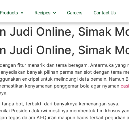
 Products
Recipes
Careers
Contact Us
 Judi Online, Simak M
 Judi Online, Simak M
 dengan fitur menarik dan tema beragam. Antarmuka yan
ediakan banyak pilihan permainan slot dengan tema menari
nggunakan enkripsi untuk melindungi data pemain. Namun 
t memastikan kenyamanan penggemar bola agar nyaman
cas
nya.
 tanpa bot, terbukti dari banyaknya kemenangan saya.
nilai Presiden Jokowi mestinya membentuk tim khusus yang
ngan tegas dalam Al-Qur’an maupun hadis terkait perjudian a