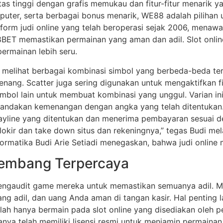
tas tinggi dengan grafis memukau dan fitur-fitur menarik
uter, serta berbagai bonus menarik, WE88 adalah pilihan
rm judi online yang telah beroperasi sejak 2006, menawark
88BET memastikan permainan yang aman dan adil. Slot onlin
ermainan lebih seru.
melihat berbagai kombinasi simbol yang berbeda-beda ter
ang. Scatter juga sering digunakan untuk mengaktifkan fit
mbol lain untuk membuat kombinasi yang unggul. Varian in
ndakan kemenangan dengan angka yang telah ditentukan. Tu
yline yang ditentukan dan menerima pembayaran sesuai de
lokir dan take down situs dan rekeningnya,” tegas Budi me
ormatika Budi Arie Setiadi menegaskan, bahwa judi online 
gembang Terpercaya
gaudit game mereka untuk memastikan semuanya adil. Mengu
adil, dan uang Anda aman di tangan kasir. Hal penting la
h hanya bermain pada slot online yang disediakan oleh 
nya telah memiliki lisensi resmi untuk menjamin permainan