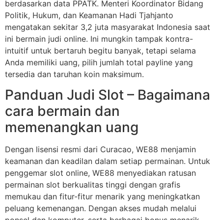
berdasarkan data PPATK. Menteri Koordinator Bidang
Politik, Hukum, dan Keamanan Hadi Tjahjanto
mengatakan sekitar 3,2 juta masyarakat Indonesia saat
ini bermain judi online. Ini mungkin tampak kontra-
intuitif untuk bertaruh begitu banyak, tetapi selama
Anda memiliki uang, pilih jumlah total payline yang
tersedia dan taruhan koin maksimum.
Panduan Judi Slot – Bagaimana
cara bermain dan
memenangkan uang
Dengan lisensi resmi dari Curacao, WE88 menjamin
keamanan dan keadilan dalam setiap permainan. Untuk
penggemar slot online, WE88 menyediakan ratusan
permainan slot berkualitas tinggi dengan grafis
memukau dan fitur-fitur menarik yang meningkatkan
peluang kemenangan. Dengan akses mudah melalui