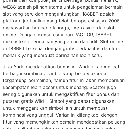
ponsel dan komputer, serta berbagai bonus menarik,
WE88 adalah pilihan utama untuk pengalaman bermain
slot yang seru dan menguntungkan. 188BET adalah
platform judi online yang telah beroperasi sejak 2006,
menawarkan taruhan olahraga, live kasino, dan slot
online. Dengan lisensi resmi dari PAGCOR, 188BET
memastikan permainan yang aman dan adil. Slot online
di 188BET terkenal dengan grafis berkualitas dan fitur
menarik yang membuat permainan lebih seru.
Jika Anda mendapatkan bonus ini, Anda akan melihat
berbagai kombinasi simbol yang berbeda-beda
tergantung permainan, namun fitur ini akan memberikan
kesempatan lebih besar untuk menang. Scatter juga
sering digunakan untuk mengaktifkan fitur bonus dan
putaran gratis.Wild – Simbol yang dapat digunakan
untuk menggantikan simbol lain untuk membuat
kombinasi yang unggul. Varian ini dilengkapi dengan
fitur yang memungkinkan pemain mendapatkan peluang
untuk melipatgandakan kemenangan dengan angka