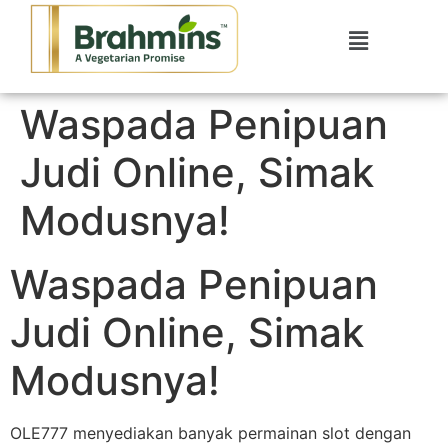
Waspada Penipuan
Judi Online, Simak
Modusnya!
Waspada Penipuan
Judi Online, Simak
Modusnya!
OLE777 menyediakan banyak permainan slot dengan