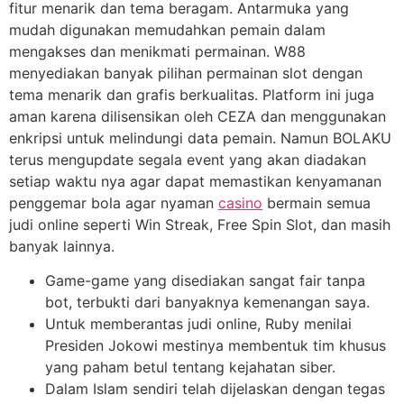
fitur menarik dan tema beragam. Antarmuka yang
mudah digunakan memudahkan pemain dalam
mengakses dan menikmati permainan. W88
menyediakan banyak pilihan permainan slot dengan
tema menarik dan grafis berkualitas. Platform ini juga
aman karena dilisensikan oleh CEZA dan menggunakan
enkripsi untuk melindungi data pemain. Namun BOLAKU
terus mengupdate segala event yang akan diadakan
setiap waktu nya agar dapat memastikan kenyamanan
penggemar bola agar nyaman
casino
bermain semua
judi online seperti Win Streak, Free Spin Slot, dan masih
banyak lainnya.
Game-game yang disediakan sangat fair tanpa
bot, terbukti dari banyaknya kemenangan saya.
Untuk memberantas judi online, Ruby menilai
Presiden Jokowi mestinya membentuk tim khusus
yang paham betul tentang kejahatan siber.
Dalam Islam sendiri telah dijelaskan dengan tegas