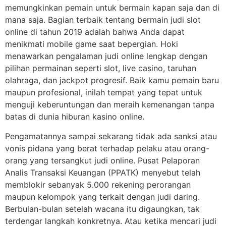
memungkinkan pemain untuk bermain kapan saja dan di
mana saja. Bagian terbaik tentang bermain judi slot
online di tahun 2019 adalah bahwa Anda dapat
menikmati mobile game saat bepergian. Hoki
menawarkan pengalaman judi online lengkap dengan
pilihan permainan seperti slot, live casino, taruhan
olahraga, dan jackpot progresif. Baik kamu pemain baru
maupun profesional, inilah tempat yang tepat untuk
menguji keberuntungan dan meraih kemenangan tanpa
batas di dunia hiburan kasino online.
Pengamatannya sampai sekarang tidak ada sanksi atau
vonis pidana yang berat terhadap pelaku atau orang-
orang yang tersangkut judi online. Pusat Pelaporan
Analis Transaksi Keuangan (PPATK) menyebut telah
memblokir sebanyak 5.000 rekening perorangan
maupun kelompok yang terkait dengan judi daring.
Berbulan-bulan setelah wacana itu digaungkan, tak
terdengar langkah konkretnya. Atau ketika mencari judi