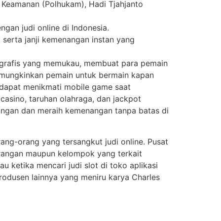
n Keamanan (Polhukam), Hadi Tjahjanto
an judi online di Indonesia.
 serta janji kemenangan instan yang
n grafis yang memukau, membuat para pemain
 memungkinkan pemain untuk bermain kapan
a dapat menikmati mobile game saat
casino, taruhan olahraga, dan jackpot
tungan dan meraih kemenangan tanpa batas di
ng-orang yang tersangkut judi online. Pusat
orangan maupun kelompok yang terkait
 ketika mencari judi slot di toko aplikasi
produsen lainnya yang meniru karya Charles