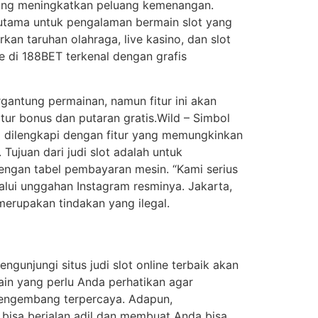
 yang meningkatkan peluang kemenangan.
 utama untuk pengalaman bermain slot yang
an taruhan olahraga, live kasino, dan slot
e di 188BET terkenal dengan grafis
gantung permainan, namun fitur ini akan
ur bonus dan putaran gratis.Wild – Simbol
i dilengkapi dengan fitur yang memungkinkan
juan dari judi slot adalah untuk
ngan tabel pembayaran mesin. “Kami serius
lalui unggahan Instagram resminya. Jakarta,
merupakan tindakan yang ilegal.
njungi situs judi slot online terbaik akan
in yang perlu Anda perhatikan agar
pengembang terpercaya. Adapun,
 bisa berjalan adil dan membuat Anda bisa