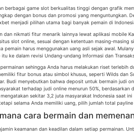
n berbagai game slot berkualitas tinggi dengan grafik me
lengkap dengan bonus dan promosi yang menguntungkan. D
et menjadi pilihan utama bagi banyak pemain di Indonesi
n nikmati fitur menarik lainnya lewat aplikasi mobile Ka
situs slot online, sesuai dengan ketentuan masing-masing s
a pemain harus menggunakan uang asli sejak awal. Mulany
itu ke dalam revisi Undang-undang Informasi dan Transaksi
 permainan sehingga Anda harus melakukan riset terlebih 
emiliki fitur bonus atau simbol khusus, seperti Wilds dan
. Budi menyebutkan bahwa deposit untuk bermain judi onli
 masyarakat terhadap judi online menurun 50%, berdasarkan
mengatakan sekitar 3,2 juta masyarakat Indonesia saat ini 
 tetapi selama Anda memiliki uang, pilih jumlah total payli
aimana cara bermain dan memena
njamin keamanan dan keadilan dalam setiap permainan. Un