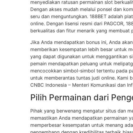
menyediakan ratusan permainan slot berkuali
Dengan akses mudah melalui ponsel dan komp
seru dan menguntungkan. 188BET adalah platfo
online. Dengan lisensi resmi dari PAGCOR, 1
berkualitas dan fitur menarik yang membuat p
Jika Anda mendapatkan bonus ini, Anda akan 
memberikan kesempatan lebih besar untuk men
yang dapat digunakan untuk menggantikan si
pemain mendapatkan peluang untuk melipatga
mencocokkan simbol-simbol tertentu pada pa
untuk memberantas tuntas judi online. Kami b
CNBC Indonesia – Menteri Komunikasi dan Inf
Pilih Permainan dari Pen
Pihak yang berwenang mengatur situs dan men
memastikan Anda mendapatkan permainan yang 
memperbesar kesempatan untuk menang adala
pengembang dengan kredibilitas terbaik biasa