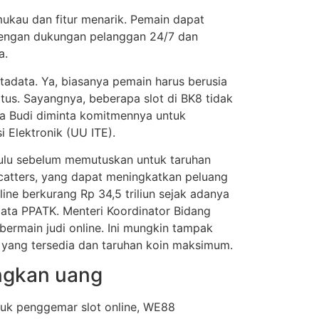
mukau dan fitur menarik. Pemain dapat
engan dukungan pelanggan 24/7 dan
a.
tadata. Ya, biasanya pemain harus berusia
itus. Sayangnya, beberapa slot di BK8 tidak
a Budi diminta komitmennya untuk
 Elektronik (UU ITE).
dulu sebelum memutuskan untuk taruhan
 Scatters, yang dapat meningkatkan peluang
ne berkurang Rp 34,5 triliun sejak adanya
 data PPATK. Menteri Koordinator Bidang
bermain judi online. Ini mungkin tampak
ne yang tersedia dan taruhan koin maksimum.
ngkan uang
tuk penggemar slot online, WE88