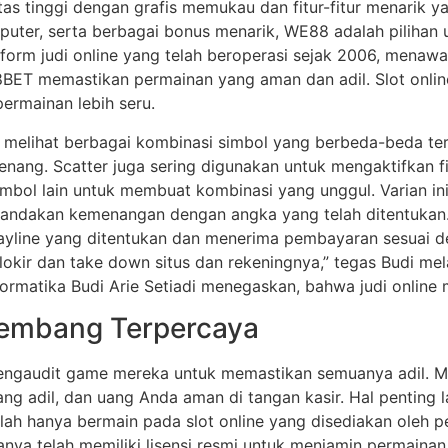
tas tinggi dengan grafis memukau dan fitur-fitur menarik
uter, serta berbagai bonus menarik, WE88 adalah pilihan
rm judi online yang telah beroperasi sejak 2006, menawark
88BET memastikan permainan yang aman dan adil. Slot onlin
ermainan lebih seru.
melihat berbagai kombinasi simbol yang berbeda-beda ter
ang. Scatter juga sering digunakan untuk mengaktifkan fit
mbol lain untuk membuat kombinasi yang unggul. Varian in
ndakan kemenangan dengan angka yang telah ditentukan. Tu
yline yang ditentukan dan menerima pembayaran sesuai de
lokir dan take down situs dan rekeningnya,” tegas Budi me
ormatika Budi Arie Setiadi menegaskan, bahwa judi online 
gembang Terpercaya
gaudit game mereka untuk memastikan semuanya adil. Mengu
adil, dan uang Anda aman di tangan kasir. Hal penting la
h hanya bermain pada slot online yang disediakan oleh 
nya telah memiliki lisensi resmi untuk menjamin permainan