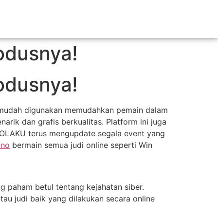
odusnya!
odusnya!
g mudah digunakan memudahkan pemain dalam
k dan grafis berkualitas. Platform ini juga
BOLAKU terus mengupdate segala event yang
ino
bermain semua judi online seperti Win
 paham betul tentang kejahatan siber.
tau judi baik yang dilakukan secara online