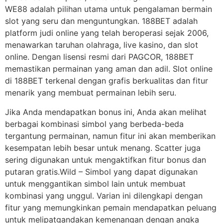
WE88 adalah pilihan utama untuk pengalaman bermain
slot yang seru dan menguntungkan. 188BET adalah
platform judi online yang telah beroperasi sejak 2006,
menawarkan taruhan olahraga, live kasino, dan slot
online. Dengan lisensi resmi dari PAGCOR, 188BET
memastikan permainan yang aman dan adil. Slot online
di 188BET terkenal dengan grafis berkualitas dan fitur
menarik yang membuat permainan lebih seru.
Jika Anda mendapatkan bonus ini, Anda akan melihat
berbagai kombinasi simbol yang berbeda-beda
tergantung permainan, namun fitur ini akan memberikan
kesempatan lebih besar untuk menang. Scatter juga
sering digunakan untuk mengaktifkan fitur bonus dan
putaran gratis.Wild – Simbol yang dapat digunakan
untuk menggantikan simbol lain untuk membuat
kombinasi yang unggul. Varian ini dilengkapi dengan
fitur yang memungkinkan pemain mendapatkan peluang
untuk melipatgandakan kemenangan dengan angka