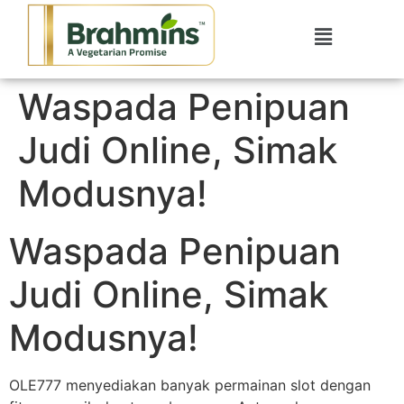
Waspada Penipuan
Judi Online, Simak
Modusnya!
Waspada Penipuan
Judi Online, Simak
Modusnya!
OLE777 menyediakan banyak permainan slot dengan