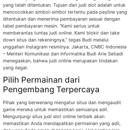
yang telah ditentukan. Tujuan dari judi slot adalah untuk
mencocokkan simbol-simbol tertentu pada payline yang
ditentukan dan menerima pembayaran sesuai dengan
tabel pembayaran mesin. “Kami serius untuk
memberantas tuntas judi online. Kami blokir dan take
down situs dan rekeningnya,” tegas Budi melalui
unggahan Instagram resminya. Jakarta, CNBC Indonesia
– Menteri Komunikasi dan Informatika Budi Arie Setiadi
menegaskan, bahwa judi online merupakan tindakan
yang ilegal.
Pilih Permainan dari
Pengembang Terpercaya
Pihak yang berwenang mengatur situs dan mengaudit
game mereka untuk memastikan semuanya adil.
Mengunjungi situs judi slot online terbaik akan
memastikan Anda mendapatkan permainan yang adil,