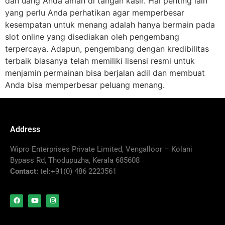
dan uang Anda aman di tangan kasir. Hal penting lain
yang perlu Anda perhatikan agar memperbesar
kesempatan untuk menang adalah hanya bermain pada
slot online yang disediakan oleh pengembang
terpercaya. Adapun, pengembang dengan kredibilitas
terbaik biasanya telah memiliki lisensi resmi untuk
menjamin permainan bisa berjalan adil dan membuat
Anda bisa memperbesar peluang menang.
Address
Wipro Enterprises Private Limited, Vengalloor – Kolani
Bypass Rd, Thodupuzha, Kerala 685608
Contact:
tel:+91(0) 486 2223561