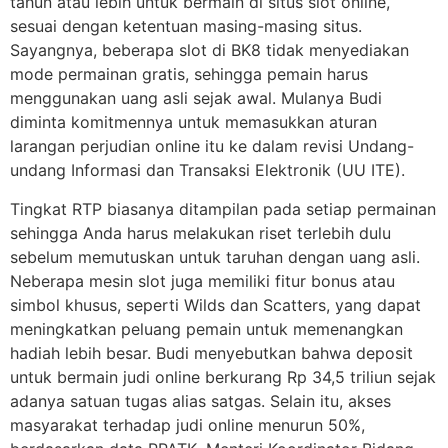
tahun atau lebih untuk bermain di situs slot online,
sesuai dengan ketentuan masing-masing situs.
Sayangnya, beberapa slot di BK8 tidak menyediakan
mode permainan gratis, sehingga pemain harus
menggunakan uang asli sejak awal. Mulanya Budi
diminta komitmennya untuk memasukkan aturan
larangan perjudian online itu ke dalam revisi Undang-
undang Informasi dan Transaksi Elektronik (UU ITE).
Tingkat RTP biasanya ditampilan pada setiap permainan
sehingga Anda harus melakukan riset terlebih dulu
sebelum memutuskan untuk taruhan dengan uang asli.
Neberapa mesin slot juga memiliki fitur bonus atau
simbol khusus, seperti Wilds dan Scatters, yang dapat
meningkatkan peluang pemain untuk memenangkan
hadiah lebih besar. Budi menyebutkan bahwa deposit
untuk bermain judi online berkurang Rp 34,5 triliun sejak
adanya satuan tugas alias satgas. Selain itu, akses
masyarakat terhadap judi online menurun 50%,