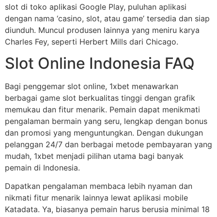
slot di toko aplikasi Google Play, puluhan aplikasi
dengan nama ‘casino, slot, atau game’ tersedia dan siap
diunduh. Muncul produsen lainnya yang meniru karya
Charles Fey, seperti Herbert Mills dari Chicago.
Slot Online Indonesia FAQ
Bagi penggemar slot online, 1xbet menawarkan
berbagai game slot berkualitas tinggi dengan grafik
memukau dan fitur menarik. Pemain dapat menikmati
pengalaman bermain yang seru, lengkap dengan bonus
dan promosi yang menguntungkan. Dengan dukungan
pelanggan 24/7 dan berbagai metode pembayaran yang
mudah, 1xbet menjadi pilihan utama bagi banyak
pemain di Indonesia.
Dapatkan pengalaman membaca lebih nyaman dan
nikmati fitur menarik lainnya lewat aplikasi mobile
Katadata. Ya, biasanya pemain harus berusia minimal 18