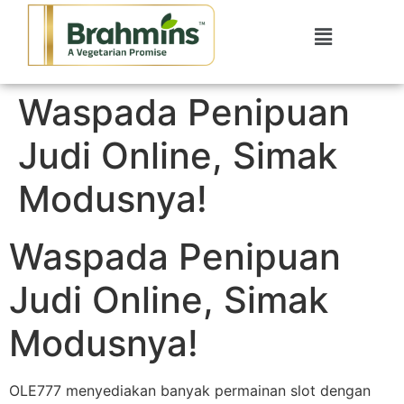
Waspada Penipuan
Judi Online, Simak
Modusnya!
Waspada Penipuan
Judi Online, Simak
Modusnya!
OLE777 menyediakan banyak permainan slot dengan