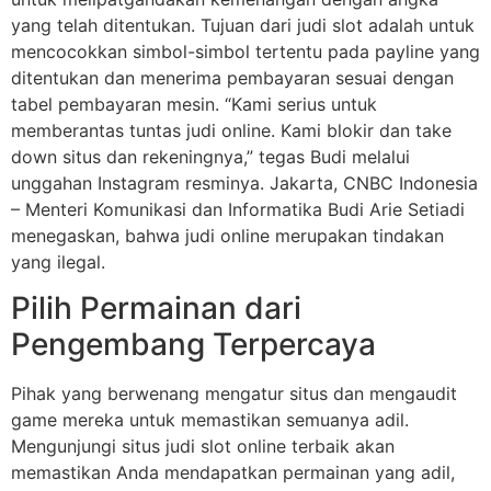
yang telah ditentukan. Tujuan dari judi slot adalah untuk
mencocokkan simbol-simbol tertentu pada payline yang
ditentukan dan menerima pembayaran sesuai dengan
tabel pembayaran mesin. “Kami serius untuk
memberantas tuntas judi online. Kami blokir dan take
down situs dan rekeningnya,” tegas Budi melalui
unggahan Instagram resminya. Jakarta, CNBC Indonesia
– Menteri Komunikasi dan Informatika Budi Arie Setiadi
menegaskan, bahwa judi online merupakan tindakan
yang ilegal.
Pilih Permainan dari
Pengembang Terpercaya
Pihak yang berwenang mengatur situs dan mengaudit
game mereka untuk memastikan semuanya adil.
Mengunjungi situs judi slot online terbaik akan
memastikan Anda mendapatkan permainan yang adil,