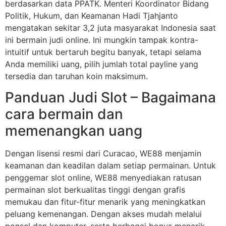
berdasarkan data PPATK. Menteri Koordinator Bidang
Politik, Hukum, dan Keamanan Hadi Tjahjanto
mengatakan sekitar 3,2 juta masyarakat Indonesia saat
ini bermain judi online. Ini mungkin tampak kontra-
intuitif untuk bertaruh begitu banyak, tetapi selama
Anda memiliki uang, pilih jumlah total payline yang
tersedia dan taruhan koin maksimum.
Panduan Judi Slot – Bagaimana
cara bermain dan
memenangkan uang
Dengan lisensi resmi dari Curacao, WE88 menjamin
keamanan dan keadilan dalam setiap permainan. Untuk
penggemar slot online, WE88 menyediakan ratusan
permainan slot berkualitas tinggi dengan grafis
memukau dan fitur-fitur menarik yang meningkatkan
peluang kemenangan. Dengan akses mudah melalui