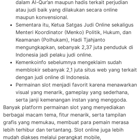
dalam Al-Qur’an maupun hadis terkait perjudian
atau judi baik yang dilakukan secara online
maupun konvensional.
Sementara itu, Ketua Satgas Judi Online sekaligus
Menteri Koordinator (Menko) Politik, Hukum, dan
Keamanan (Polhukam), Hadi Tjahjanto
mengungkapkan, sebanyak 2,37 juta penduduk di
Indonesia jadi pelaku judi online.
Kemenkoinfo sebelumnya mengeklaim sudah
memblokir sebanyak 2,1 juta situs web yang terkait
dengan judi online di Indonesia.
Permainan slot menjadi favorit karena menawarkan
visual yang menarik, gameplay yang sederhana,
serta janji kemenangan instan yang menggoda.
Banyak platform permainan slot yang menyediakan
berbagai macam tema, fitur menarik, serta tampilan
grafis yang memukau, membuat para pemain merasa
lebih terhibur dan tertantang. Slot online juga lebih
mudah diakses melalui perangkat mobile,