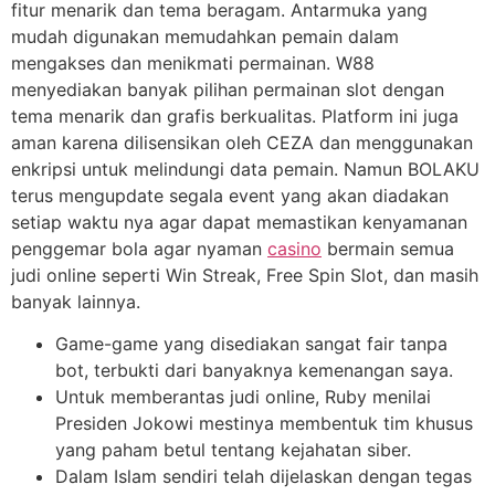
fitur menarik dan tema beragam. Antarmuka yang
mudah digunakan memudahkan pemain dalam
mengakses dan menikmati permainan. W88
menyediakan banyak pilihan permainan slot dengan
tema menarik dan grafis berkualitas. Platform ini juga
aman karena dilisensikan oleh CEZA dan menggunakan
enkripsi untuk melindungi data pemain. Namun BOLAKU
terus mengupdate segala event yang akan diadakan
setiap waktu nya agar dapat memastikan kenyamanan
penggemar bola agar nyaman
casino
bermain semua
judi online seperti Win Streak, Free Spin Slot, dan masih
banyak lainnya.
Game-game yang disediakan sangat fair tanpa
bot, terbukti dari banyaknya kemenangan saya.
Untuk memberantas judi online, Ruby menilai
Presiden Jokowi mestinya membentuk tim khusus
yang paham betul tentang kejahatan siber.
Dalam Islam sendiri telah dijelaskan dengan tegas