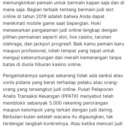
memungkinkan pemain untuk bermain kapan saja dan di
mana saja. Bagian terbaik tentang bermain judi slot
online di tahun 2019 adalah bahwa Anda dapat
menikmati mobile game saat bepergian. Hoki
menawarkan pengalaman judi online lengkap dengan
pilihan permainan seperti slot, live casino, taruhan
olahraga, dan jackpot progresif. Baik kamu pemain baru
maupun profesional, inilah tempat yang tepat untuk
menguji keberuntungan dan meraih kemenangan tanpa
batas di dunia hiburan kasino online.
Pengamatannya sampai sekarang tidak ada sanksi atau
vonis pidana yang berat terhadap pelaku atau orang-
orang yang tersangkut judi online. Pusat Pelaporan
Analis Transaksi Keuangan (PPATK) menyebut telah
memblokir sebanyak 5.000 rekening perorangan
maupun kelompok yang terkait dengan judi daring.
Berbulan-bulan setelah wacana itu digaungkan, tak
terdengar langkah konkretnya. Atau ketika mencari judi