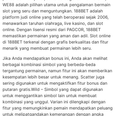
WE88 adalah pilihan utama untuk pengalaman bermain
slot yang seru dan menguntungkan. 188BET adalah
platform judi online yang telah beroperasi sejak 2006,
menawarkan taruhan olahraga, live kasino, dan slot
online. Dengan lisensi resmi dari PAGCOR, 188BET
memastikan permainan yang aman dan adil. Slot online
di 188BET terkenal dengan grafis berkualitas dan fitur
menarik yang membuat permainan lebih seru.
Jika Anda mendapatkan bonus ini, Anda akan melihat
berbagai kombinasi simbol yang berbeda-beda
tergantung permainan, namun fitur ini akan memberikan
kesempatan lebih besar untuk menang. Scatter juga
sering digunakan untuk mengaktifkan fitur bonus dan
putaran gratis.Wild – Simbol yang dapat digunakan
untuk menggantikan simbol lain untuk membuat
kombinasi yang unggul. Varian ini dilengkapi dengan
fitur yang memungkinkan pemain mendapatkan peluang
untuk melipatgandakan kemenangan dengan angka