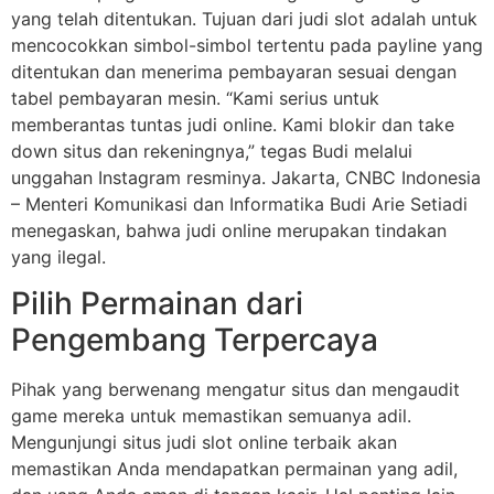
yang telah ditentukan. Tujuan dari judi slot adalah untuk
mencocokkan simbol-simbol tertentu pada payline yang
ditentukan dan menerima pembayaran sesuai dengan
tabel pembayaran mesin. “Kami serius untuk
memberantas tuntas judi online. Kami blokir dan take
down situs dan rekeningnya,” tegas Budi melalui
unggahan Instagram resminya. Jakarta, CNBC Indonesia
– Menteri Komunikasi dan Informatika Budi Arie Setiadi
menegaskan, bahwa judi online merupakan tindakan
yang ilegal.
Pilih Permainan dari
Pengembang Terpercaya
Pihak yang berwenang mengatur situs dan mengaudit
game mereka untuk memastikan semuanya adil.
Mengunjungi situs judi slot online terbaik akan
memastikan Anda mendapatkan permainan yang adil,