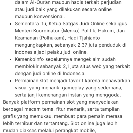
dalam Al-Qur’an maupun hadis terkait perjudian
atau judi baik yang dilakukan secara online
maupun konvensional.
Sementara itu, Ketua Satgas Judi Online sekaligus
Menteri Koordinator (Menko) Politik, Hukum, dan
Keamanan (Polhukam), Hadi Tjahjanto
mengungkapkan, sebanyak 2,37 juta penduduk di
Indonesia jadi pelaku judi online.
Kemenkoinfo sebelumnya mengeklaim sudah
memblokir sebanyak 2,1 juta situs web yang terkait
dengan judi online di Indonesia.
Permainan slot menjadi favorit karena menawarkan
visual yang menarik, gameplay yang sederhana,
serta janji kemenangan instan yang menggoda.
Banyak platform permainan slot yang menyediakan
berbagai macam tema, fitur menarik, serta tampilan
grafis yang memukau, membuat para pemain merasa
lebih terhibur dan tertantang. Slot online juga lebih
mudah diakses melalui perangkat mobile,