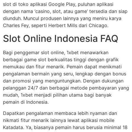
slot di toko aplikasi Google Play, puluhan aplikasi
dengan nama ‘casino, slot, atau game’ tersedia dan siap
diunduh. Muncul produsen lainnya yang meniru karya
Charles Fey, seperti Herbert Mills dari Chicago.
Slot Online Indonesia FAQ
Bagi penggemar slot online, 1xbet menawarkan
berbagai game slot berkualitas tinggi dengan grafik
memukau dan fitur menarik. Pemain dapat menikmati
pengalaman bermain yang seru, lengkap dengan bonus
dan promosi yang menguntungkan. Dengan dukungan
pelanggan 24/7 dan berbagai metode pembayaran yang
mudah, 1xbet menjadi pilihan utama bagi banyak
pemain di Indonesia.
Dapatkan pengalaman membaca lebih nyaman dan
nikmati fitur menarik lainnya lewat aplikasi mobile
Katadata. Ya, biasanya pemain harus berusia minimal 18