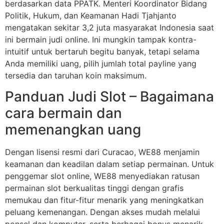
berdasarkan data PPATK. Menteri Koordinator Bidang
Politik, Hukum, dan Keamanan Hadi Tjahjanto
mengatakan sekitar 3,2 juta masyarakat Indonesia saat
ini bermain judi online. Ini mungkin tampak kontra-
intuitif untuk bertaruh begitu banyak, tetapi selama
Anda memiliki uang, pilih jumlah total payline yang
tersedia dan taruhan koin maksimum.
Panduan Judi Slot – Bagaimana
cara bermain dan
memenangkan uang
Dengan lisensi resmi dari Curacao, WE88 menjamin
keamanan dan keadilan dalam setiap permainan. Untuk
penggemar slot online, WE88 menyediakan ratusan
permainan slot berkualitas tinggi dengan grafis
memukau dan fitur-fitur menarik yang meningkatkan
peluang kemenangan. Dengan akses mudah melalui