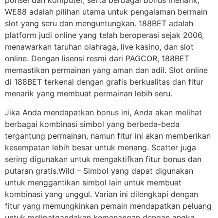
ponsel dan komputer, serta berbagai bonus menarik,
WE88 adalah pilihan utama untuk pengalaman bermain
slot yang seru dan menguntungkan. 188BET adalah
platform judi online yang telah beroperasi sejak 2006,
menawarkan taruhan olahraga, live kasino, dan slot
online. Dengan lisensi resmi dari PAGCOR, 188BET
memastikan permainan yang aman dan adil. Slot online
di 188BET terkenal dengan grafis berkualitas dan fitur
menarik yang membuat permainan lebih seru.
Jika Anda mendapatkan bonus ini, Anda akan melihat
berbagai kombinasi simbol yang berbeda-beda
tergantung permainan, namun fitur ini akan memberikan
kesempatan lebih besar untuk menang. Scatter juga
sering digunakan untuk mengaktifkan fitur bonus dan
putaran gratis.Wild – Simbol yang dapat digunakan
untuk menggantikan simbol lain untuk membuat
kombinasi yang unggul. Varian ini dilengkapi dengan
fitur yang memungkinkan pemain mendapatkan peluang
untuk melipatgandakan kemenangan dengan angka