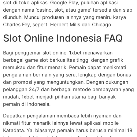
slot di toko aplikasi Google Play, puluhan aplikasi
dengan nama ‘casino, slot, atau game’ tersedia dan siap
diunduh. Muncul produsen lainnya yang meniru karya
Charles Fey, seperti Herbert Mills dari Chicago.
Slot Online Indonesia FAQ
Bagi penggemar slot online, 1xbet menawarkan
berbagai game slot berkualitas tinggi dengan grafik
memukau dan fitur menarik. Pemain dapat menikmati
pengalaman bermain yang seru, lengkap dengan bonus
dan promosi yang menguntungkan. Dengan dukungan
pelanggan 24/7 dan berbagai metode pembayaran yang
mudah, 1xbet menjadi pilihan utama bagi banyak
pemain di Indonesia.
Dapatkan pengalaman membaca lebih nyaman dan
nikmati fitur menarik lainnya lewat aplikasi mobile
Katadata. Ya, biasanya pemain harus berusia minimal 18