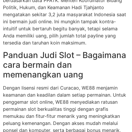
berdasarkan data PPATK. Menteri Koordinator Bidang
Politik, Hukum, dan Keamanan Hadi Tjahjanto
mengatakan sekitar 3,2 juta masyarakat Indonesia saat
ini bermain judi online. Ini mungkin tampak kontra-
intuitif untuk bertaruh begitu banyak, tetapi selama
Anda memiliki uang, pilih jumlah total payline yang
tersedia dan taruhan koin maksimum.
Panduan Judi Slot – Bagaimana
cara bermain dan
memenangkan uang
Dengan lisensi resmi dari Curacao, WE88 menjamin
keamanan dan keadilan dalam setiap permainan. Untuk
penggemar slot online, WE88 menyediakan ratusan
permainan slot berkualitas tinggi dengan grafis
memukau dan fitur-fitur menarik yang meningkatkan
peluang kemenangan. Dengan akses mudah melalui
ponsel dan komputer, serta berbagai bonus menarik,