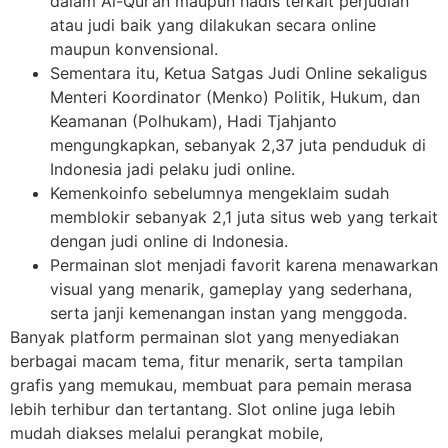
dalam Al-Qur’an maupun hadis terkait perjudian
atau judi baik yang dilakukan secara online
maupun konvensional.
Sementara itu, Ketua Satgas Judi Online sekaligus
Menteri Koordinator (Menko) Politik, Hukum, dan
Keamanan (Polhukam), Hadi Tjahjanto
mengungkapkan, sebanyak 2,37 juta penduduk di
Indonesia jadi pelaku judi online.
Kemenkoinfo sebelumnya mengeklaim sudah
memblokir sebanyak 2,1 juta situs web yang terkait
dengan judi online di Indonesia.
Permainan slot menjadi favorit karena menawarkan
visual yang menarik, gameplay yang sederhana,
serta janji kemenangan instan yang menggoda.
Banyak platform permainan slot yang menyediakan
berbagai macam tema, fitur menarik, serta tampilan
grafis yang memukau, membuat para pemain merasa
lebih terhibur dan tertantang. Slot online juga lebih
mudah diakses melalui perangkat mobile,