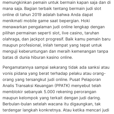
memungkinkan pemain untuk bermain kapan saja dan di
mana saja. Bagian terbaik tentang bermain judi slot
online di tahun 2019 adalah bahwa Anda dapat
menikmati mobile game saat bepergian. Hoki
menawarkan pengalaman judi online lengkap dengan
pilihan permainan seperti slot, live casino, taruhan
olahraga, dan jackpot progresif. Baik kamu pemain baru
maupun profesional, inilah tempat yang tepat untuk
menguji keberuntungan dan meraih kemenangan tanpa
batas di dunia hiburan kasino online.
Pengamatannya sampai sekarang tidak ada sanksi atau
vonis pidana yang berat terhadap pelaku atau orang-
orang yang tersangkut judi online. Pusat Pelaporan
Analis Transaksi Keuangan (PPATK) menyebut telah
memblokir sebanyak 5.000 rekening perorangan
maupun kelompok yang terkait dengan judi daring.
Berbulan-bulan setelah wacana itu digaungkan, tak
terdengar langkah konkretnya. Atau ketika mencari judi