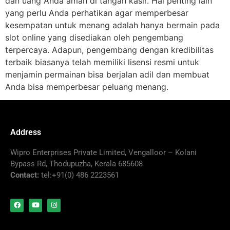
dan uang Anda aman di tangan kasir. Hal penting lain
yang perlu Anda perhatikan agar memperbesar
kesempatan untuk menang adalah hanya bermain pada
slot online yang disediakan oleh pengembang
terpercaya. Adapun, pengembang dengan kredibilitas
terbaik biasanya telah memiliki lisensi resmi untuk
menjamin permainan bisa berjalan adil dan membuat
Anda bisa memperbesar peluang menang.
Address
Wipro Enterprises Private Limited, Vengalloor – Kolani
Bypass Rd, Thodupuzha, Kerala 685608
Contact:
tel:+91(0) 486 2223561