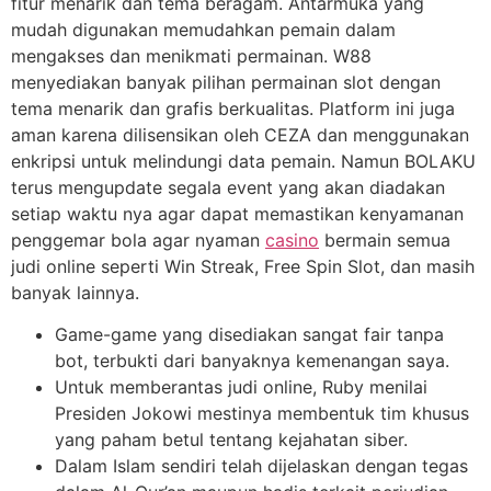
fitur menarik dan tema beragam. Antarmuka yang
mudah digunakan memudahkan pemain dalam
mengakses dan menikmati permainan. W88
menyediakan banyak pilihan permainan slot dengan
tema menarik dan grafis berkualitas. Platform ini juga
aman karena dilisensikan oleh CEZA dan menggunakan
enkripsi untuk melindungi data pemain. Namun BOLAKU
terus mengupdate segala event yang akan diadakan
setiap waktu nya agar dapat memastikan kenyamanan
penggemar bola agar nyaman
casino
bermain semua
judi online seperti Win Streak, Free Spin Slot, dan masih
banyak lainnya.
Game-game yang disediakan sangat fair tanpa
bot, terbukti dari banyaknya kemenangan saya.
Untuk memberantas judi online, Ruby menilai
Presiden Jokowi mestinya membentuk tim khusus
yang paham betul tentang kejahatan siber.
Dalam Islam sendiri telah dijelaskan dengan tegas