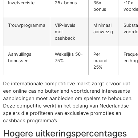
Inzetvereiste
25x bonus
35x
-10x
bonus
voorde
Trouwprogramma
VIP-levels
Minimaal
Substa
met
aanwezig
voorde
cashback
Aanvullings
Wekelijks 50-
Per
Freque
bonussen
75%
maand
en hog
25%
De internationale competitieve markt zorgt ervoor dat
een online casino buitenland voortdurend interessante
aanbiedingen moet aanbieden om spelers te behouden.
Deze competitie werkt in het belang van Nederlandse
spelers die profiteren van exclusieve promoties en
cashback programma’s.
Hogere uitkeringspercentages