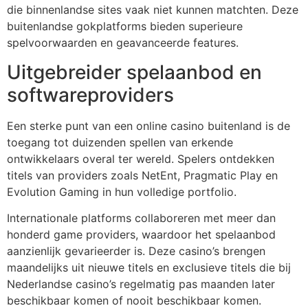
die binnenlandse sites vaak niet kunnen matchten. Deze
buitenlandse gokplatforms bieden superieure
spelvoorwaarden en geavanceerde features.
Uitgebreider spelaanbod en
softwareproviders
Een sterke punt van een online casino buitenland is de
toegang tot duizenden spellen van erkende
ontwikkelaars overal ter wereld. Spelers ontdekken
titels van providers zoals NetEnt, Pragmatic Play en
Evolution Gaming in hun volledige portfolio.
Internationale platforms collaboreren met meer dan
honderd game providers, waardoor het spelaanbod
aanzienlijk gevarieerder is. Deze casino’s brengen
maandelijks uit nieuwe titels en exclusieve titels die bij
Nederlandse casino’s regelmatig pas maanden later
beschikbaar komen of nooit beschikbaar komen.