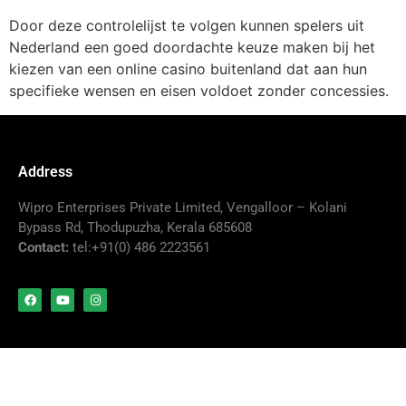
Door deze controlelijst te volgen kunnen spelers uit
Nederland een goed doordachte keuze maken bij het
kiezen van een online casino buitenland dat aan hun
specifieke wensen en eisen voldoet zonder concessies.
Address
Wipro Enterprises Private Limited, Vengalloor – Kolani
Bypass Rd, Thodupuzha, Kerala 685608
Contact:
tel:+91(0) 486 2223561