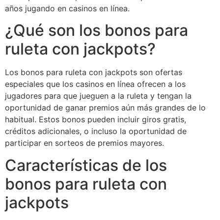
años
jugando en casinos en línea.
¿Qué son los bonos para
ruleta con jackpots?
Los bonos para ruleta con jackpots son ofertas
especiales que los casinos en línea ofrecen a los
jugadores para que jueguen a la ruleta y tengan la
oportunidad de ganar premios aún más grandes de lo
habitual. Estos bonos pueden incluir giros gratis,
créditos adicionales, o incluso la oportunidad de
participar en sorteos de premios mayores.
Características de los
bonos para ruleta con
jackpots