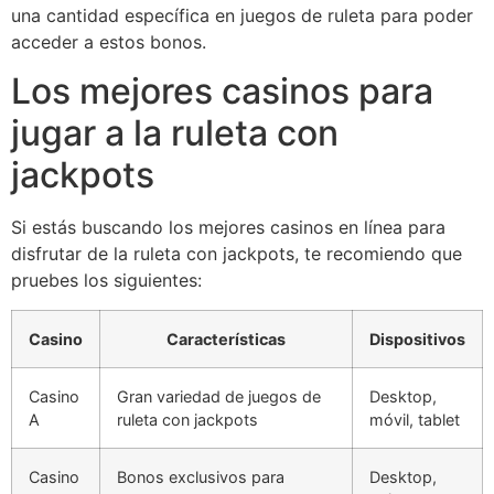
una cantidad específica en juegos de ruleta para poder
acceder a estos bonos.
Los mejores casinos para
jugar a la ruleta con
jackpots
Si estás buscando los mejores casinos en línea para
disfrutar de la ruleta con jackpots, te recomiendo que
pruebes los siguientes:
Casino
Características
Dispositivos
Casino
Gran variedad de juegos de
Desktop,
A
ruleta con jackpots
móvil, tablet
Casino
Bonos exclusivos para
Desktop,