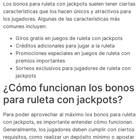
Los bonos para ruleta con jackpots suelen tener ciertas
características que los hacen únicos y atractivos para
los jugadores. Algunas de las características más
comunes incluyen:
Giros gratis en juegos de ruleta con jackpots
Créditos adicionales para jugar a la ruleta
Promociones especiales en juegos de ruleta con
premios importantes
Sorteos exclusivos para jugadores de ruleta con
jackpots
¿Cómo funcionan los bonos
para ruleta con jackpots?
Para poder aprovechar al máximo los bonos para ruleta
con jackpots, es importante entender cómo funcionan.
Generalmente, los jugadores deben cumplir con ciertos
requisitos, como realizar un depósito mínimo o apostar