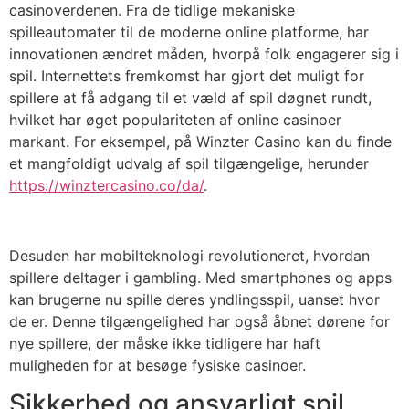
casinoverdenen. Fra de tidlige mekaniske
spilleautomater til de moderne online platforme, har
innovationen ændret måden, hvorpå folk engagerer sig i
spil. Internettets fremkomst har gjort det muligt for
spillere at få adgang til et væld af spil døgnet rundt,
hvilket har øget populariteten af online casinoer
markant. For eksempel, på Winzter Casino kan du finde
et mangfoldigt udvalg af spil tilgængelige, herunder
https://winztercasino.co/da/
.
Desuden har mobilteknologi revolutioneret, hvordan
spillere deltager i gambling. Med smartphones og apps
kan brugerne nu spille deres yndlingsspil, uanset hvor
de er. Denne tilgængelighed har også åbnet dørene for
nye spillere, der måske ikke tidligere har haft
muligheden for at besøge fysiske casinoer.
Sikkerhed og ansvarligt spil