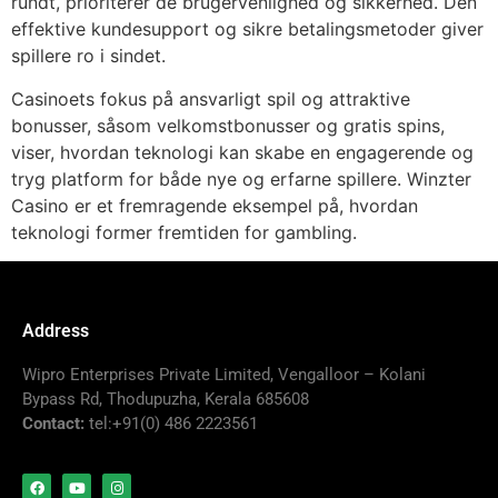
rundt, prioriterer de brugervenlighed og sikkerhed. Den
effektive kundesupport og sikre betalingsmetoder giver
spillere ro i sindet.
Casinoets fokus på ansvarligt spil og attraktive
bonusser, såsom velkomstbonusser og gratis spins,
viser, hvordan teknologi kan skabe en engagerende og
tryg platform for både nye og erfarne spillere. Winzter
Casino er et fremragende eksempel på, hvordan
teknologi former fremtiden for gambling.
Address
Wipro Enterprises Private Limited, Vengalloor – Kolani
Bypass Rd, Thodupuzha, Kerala 685608
Contact:
tel:+91(0) 486 2223561