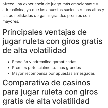
ofrece una experiencia de juego más emocionante y
adrenalínica, ya que las apuestas suelen ser más altas y
las posibilidades de ganar grandes premios son
mayores.
Principales ventajas de
jugar ruleta con giros gratis
de alta volatilidad
Emoción y adrenalina garantizadas
Premios potencialmente más grandes
Mayor recompensa por apuestas arriesgadas
Comparativa de casinos
para jugar ruleta con giros
gratis de alta volatilidad