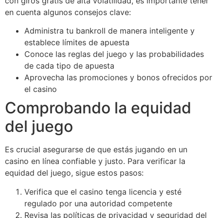
con giros gratis de alta volatilidad, es importante tener
en cuenta algunos consejos clave:
Administra tu bankroll de manera inteligente y
establece límites de apuesta
Conoce las reglas del juego y las probabilidades
de cada tipo de apuesta
Aprovecha las promociones y bonos ofrecidos por
el casino
Comprobando la equidad
del juego
Es crucial asegurarse de que estás jugando en un
casino en línea confiable y justo. Para verificar la
equidad del juego, sigue estos pasos:
Verifica que el casino tenga licencia y esté
regulado por una autoridad competente
Revisa las políticas de privacidad y seguridad del