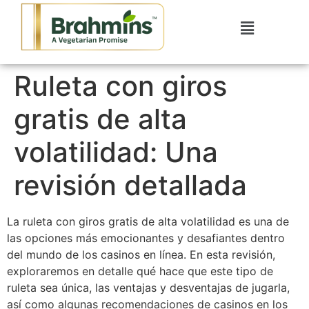
Ruleta con giros
gratis de alta
volatilidad: Una
revisión detallada
La ruleta con giros gratis de alta volatilidad es una de
las opciones más emocionantes y desafiantes dentro
del mundo de los casinos en línea. En esta revisión,
exploraremos en detalle qué hace que este tipo de
ruleta sea única, las ventajas y desventajas de jugarla,
así como algunas recomendaciones de casinos en los