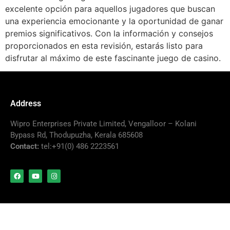
excelente opción para aquellos jugadores que buscan
una experiencia emocionante y la oportunidad de ganar
premios significativos. Con la información y consejos
proporcionados en esta revisión, estarás listo para
disfrutar al máximo de este fascinante juego de casino.
Address
Wipro Enterprises Private Limited, Vengalloor – Kolani
Bypass Rd, Thodupuzha, Kerala 685608
Contact:
tel:+91(0) 486 2223561