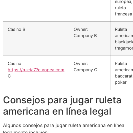
europea,
ruleta
francesa
Casino B
Owner:
Ruleta
Company B
american
blackjack
tragamo
Casino
Owner:
Ruleta
https://ruleta77europea.com
Company C
american
C
baccarat
poker
Consejos para jugar ruleta
americana en línea legal
Algunos consejos para jugar ruleta americana en línea
legalmente incluyen: