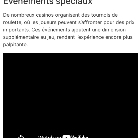
Événements spéciaux
De nombreux casinos organisent des tournois de
roulette, où les joueurs peuvent s’affronter pour des prix
importants. Ces événements ajoutent une dimension
supplémentaire au jeu, rendant l’expérience encore plus
palpitante.