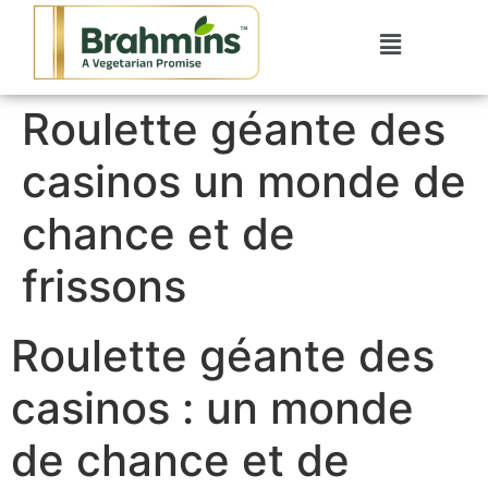
Roulette géante des
casinos un monde de
chance et de
frissons
Roulette géante des
casinos : un monde
de chance et de