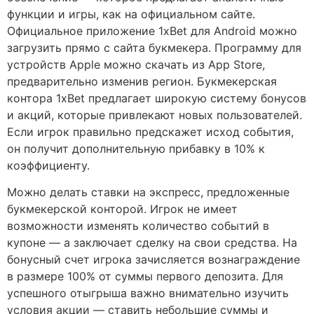
функции и игры, как на официальном сайте.
Официальное приложение 1xBet для Android можно
загрузить прямо с сайта букмекера. Программу для
устройств Apple можно скачать из App Store,
предварительно изменив регион. Букмекерская
контора 1xBet предлагает широкую систему бонусов
и акций, которые привлекают новых пользователей.
Если игрок правильно предскажет исход события,
он получит дополнительную прибавку в 10% к
коэффициенту.
Можно делать ставки на экспресс, предложенные
букмекерской конторой. Игрок не имеет
возможности изменять количество событий в
купоне — а заключает сделку на свои средства. На
бонусный счет игрока зачисляется вознаграждение
в размере 100% от суммы первого депозита. Для
успешного отыгрыша важно внимательно изучить
условия акции — ставить небольшие суммы и