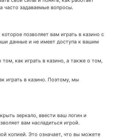
ать свои силы и понять, как работает
на часто задаваемые вопросы.
 которое позволяет вам играть в казино с
ваши данные и не имеет доступа к вашим
том, как играть в казино, а также о том,
ак играть в казино. Поэтому, мы
крыть зеркало, ввести ваш логин и
озволяет вам насладиться игрой.
ной копией. Это означает, что вы можете