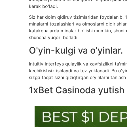
kerak bo'ladi.
Siz har doim qidiruv tizimlaridan foydalanib,
minalarni tozalashlari va olmoslarni qidirishla
katakchalarda minalar bo'lishi mumkin, shunin
shuncha yuqori bo'ladi.
O'yin-kulgi va o'yinlar.
Intuitiv interfeys qulaylik va xavfsizlikni ta'
kechikishsiz ishlaydi va tez yuklanadi. Bu o'y
sizga faqat sizni qiziqtirgan o'yinlarni tanlash
1xBet Casinoda yutish 