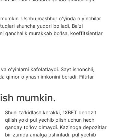
iz mumkin. Ushbu mashhur o'yinda o'yinchilar
tuqlari shuncha yuqori bo'ladi. Ba'zi
ni qanchalik murakkab bo'lsa, koeffitsientlar
va o'yinlarni kafolatlaydi. Sayt ishonchli,
da qimor o'ynash imkonini beradi. Filtrlar
rish mumkin.
Shuni ta'kidlash kerakki, 1XBET depozit
qilish yoki pul yechib olish uchun hech
qanday to'lov olmaydi. Kazinoga depozitlar
bir zumda amalga oshiriladi, pul yechib