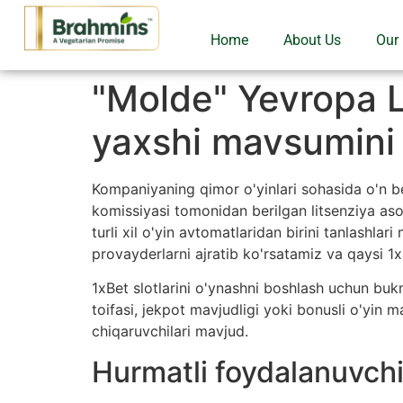
Home
About Us
Our
"Molde" Yevropa L
yaxshi mavsumini 
Kompaniyaning qimor o'yinlari sohasida o'n be
komissiyasi tomonidan berilgan litsenziya asosi
turli xil o'yin avtomatlaridan birini tanlashla
provayderlarni ajratib ko'rsatamiz va qaysi 1x
1xBet slotlarini o'ynashni boshlash uchun bukm
toifasi, jekpot mavjudligi yoki bonusli o'yin m
chiqaruvchilari mavjud.
Hurmatli foydalanuvchi.