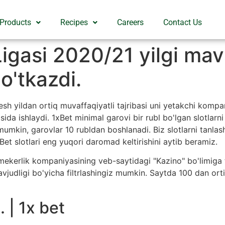
 Products
Recipes
Careers
Contact Us
igasi 2020/21 yilgi ma
o'tkazdi.
sh yildan ortiq muvaffaqiyatli tajribasi uni yetakchi kompa
da ishlaydi. 1xBet minimal garovi bir rubl bo'lgan slotlarni 
ri mumkin, garovlar 10 rubldan boshlanadi.
Biz slotlarni tanla
Bet slotlari eng yuqori daromad keltirishini aytib beramiz.
ekerlik kompaniyasining veb-saytidagi "Kazino" bo'limiga ta
avjudligi bo'yicha filtrlashingiz mumkin. Saytda 100 dan ortiq 
 | 1x bet