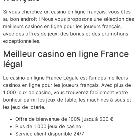
Si vous cherchez un casino en ligne français, vous êtes
au bon endroit ! Nous vous proposons une sélection des
meilleurs casinos en ligne pour les joueurs français,
avec des offres de jeux, des bonus et des promotions
exceptionnelles.
Meilleur casino en ligne France
légal
Le casino en ligne France Légale est l’un des meilleurs
casinos en ligne pour les joueurs français. Avec plus de
1 000 jeux de casino, vous trouverez facilement votre
bonheur parmi les jeux de table, les machines à sous et
les jeux de loterie.
Offre de bienvenue de 100% jusqu’à 500 €
Plus de 1 000 jeux de casino
Service client disponible 24/7