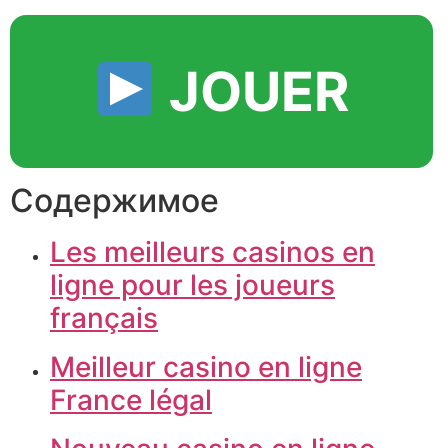
JOUER
Содержимое
Les meilleurs casinos en
ligne pour les joueurs
français
Meilleur casino en ligne
France légal