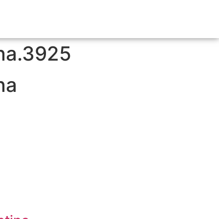
ina.3925
na