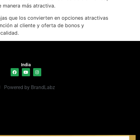
e manera más atractiva.
jas que los convierten en opciones atractivas
ción al cliente y oferta de bonos y
calidad.
India
Powered by BrandLabz