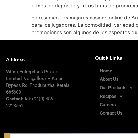
bonos de depósito y otros tipos de promocion
En resumen, los mejores casinos online de Ar
para los jugadores. La comodidad, variedad d
promociones son algunos de los aspectos que 
Quick Links
Address
Home
Wipro Enterprises Private
Limited, Vengalloor – Kolani
About Us
Bypass Rd, Thodupuzha, Kerala
Our Products
685608
Recipes
Contact:
tel:+91(0) 486
Careers
2223561
Contact Us