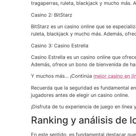
tragaperras, ruleta, blackjack y mucho más. 
Casino 2: BitStarz
BitStarz es un casino online que se especial
ruleta, blackjack y mucho más. Además, ofre
Casino 3: Casino Estrella
Casino Estrella es un casino online que ofrec
Además, ofrece un bono de bienvenida de ha
Y muchos más… ¡Continúa
mejor casino en lí
Recuerda que la seguridad es fundamental en c
jugadores antes de elegir un casino online.
¡Disfruta de tu experiencia de juego en línea 
Ranking y análisis de 
En este sentido, es fundamental destacar que