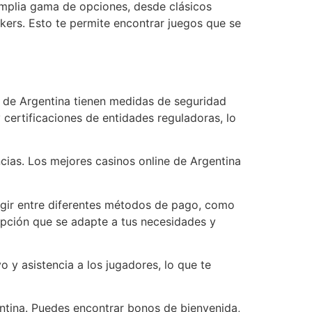
 amplia gama de opciones, desde clásicos
kers. Esto te permite encontrar juegos que se
e de Argentina tienen medidas de seguridad
 certificaciones de entidades reguladoras, lo
ncias. Los mejores casinos online de Argentina
egir entre diferentes métodos de pago, como
 opción que se adapte a tus necesidades y
 y asistencia a los jugadores, lo que te
ntina. Puedes encontrar bonos de bienvenida,