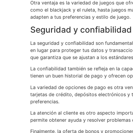
Otra ventaja es la variedad de juegos que of
como el blackjack y el ruleta, hasta juegos 
adapten a tus preferencias y estilo de juego.
Seguridad y confiabilidad
La seguridad y confiabilidad son fundamental
en lugar para proteger tus datos y transaccio
que garantiza que se ajustan a los estándares 
La confiabilidad también se refleja en la cap
tienen un buen historial de pago y ofrecen o
La variedad de opciones de pago es otra vent
tarjetas de crédito, depósitos electrónicos y
preferencias.
La atención al cliente es otro aspecto import
permite obtener ayuda y resolver problemas d
Finalmente, la oferta de bonos y promociones