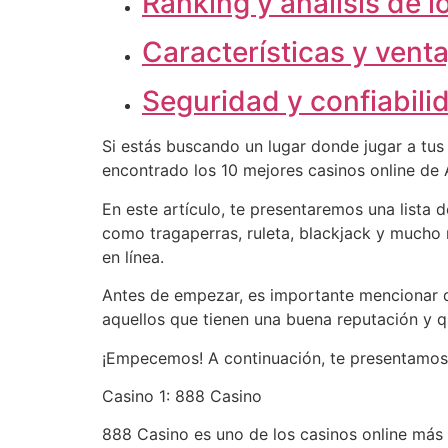
Ranking y análisis de 
Características y vent
Seguridad y confiabili
Si estás buscando un lugar donde jugar a tu
encontrado los 10 mejores casinos online de A
En este artículo, te presentaremos una lista 
como tragaperras, ruleta, blackjack y mucho
en línea.
Antes de empezar, es importante mencionar qu
aquellos que tienen una buena reputación y q
¡Empecemos! A continuación, te presentamos 
Casino 1: 888 Casino
888 Casino es uno de los casinos online más