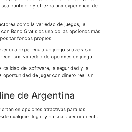
 sea confiable y ofrezca una experiencia de
actores como la variedad de juegos, la
e con Bono Gratis es una de las opciones más
epositar fondos propios.
ecer una experiencia de juego suave y sin
ofrecer una variedad de opciones de juego.
 calidad del software, la seguridad y la
 oportunidad de jugar con dinero real sin
line de Argentina
ierten en opciones atractivas para los
esde cualquier lugar y en cualquier momento,