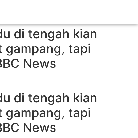
du di tengah kian
t gampang, tapi
 BBC News
du di tengah kian
t gampang, tapi
 BBC News