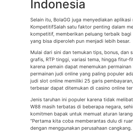
Indonesia
Selain itu, BolaGG juga menyediakan aplika
KompetitifSalah satu faktor penting dalam 
kompetitif, memberikan peluang terbaik bag
yang bisa diperoleh pun menjadi lebih besar.
Mulai dari sini dan temukan tips, bonus, dan 
grafis, RTP tinggi, variasi tema, hingga fitu
karena pemain dapat menemukan permainan ya
permainan judi online yang paling populer ad
judi slot online memiliki 25 garis pembayara
terbesar dapat ditemukan di casino online ter
Jenis taruhan ini populer karena tidak meli
W88 masih terbatas di beberapa negara, seh
komitmen bapak untuk memuat aturan larangan 
“Pertama kita coba memberantas dulu di ruang
dengan menggunakan perusahaan cangkang. Nomin