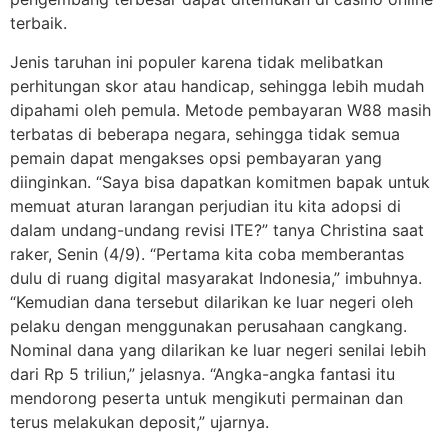
terbaik.
Jenis taruhan ini populer karena tidak melibatkan
perhitungan skor atau handicap, sehingga lebih mudah
dipahami oleh pemula. Metode pembayaran W88 masih
terbatas di beberapa negara, sehingga tidak semua
pemain dapat mengakses opsi pembayaran yang
diinginkan. “Saya bisa dapatkan komitmen bapak untuk
memuat aturan larangan perjudian itu kita adopsi di
dalam undang-undang revisi ITE?” tanya Christina saat
raker, Senin (4/9). “Pertama kita coba memberantas
dulu di ruang digital masyarakat Indonesia,” imbuhnya.
“Kemudian dana tersebut dilarikan ke luar negeri oleh
pelaku dengan menggunakan perusahaan cangkang.
Nominal dana yang dilarikan ke luar negeri senilai lebih
dari Rp 5 triliun,” jelasnya. “Angka-angka fantasi itu
mendorong peserta untuk mengikuti permainan dan
terus melakukan deposit,” ujarnya.