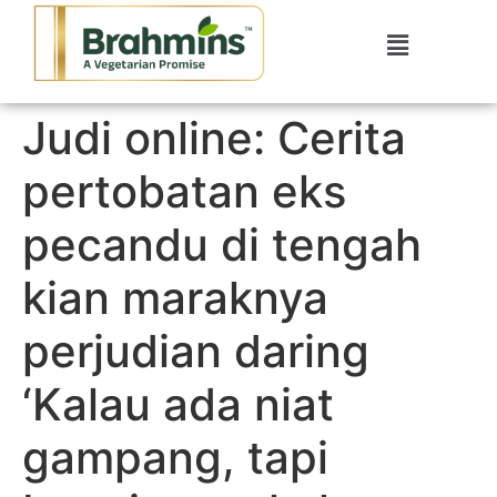
Judi online: Cerita
pertobatan eks
pecandu di tengah
kian maraknya
perjudian daring
‘Kalau ada niat
gampang, tapi