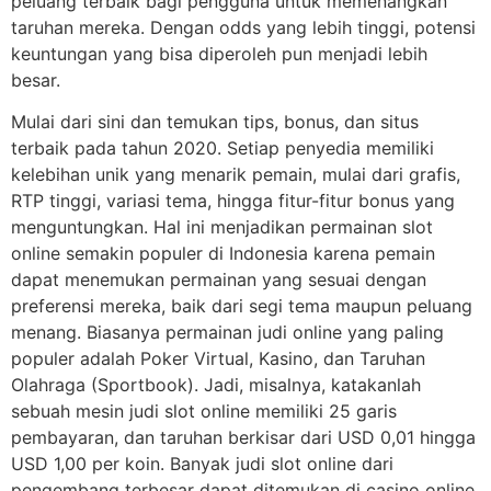
peluang terbaik bagi pengguna untuk memenangkan
taruhan mereka. Dengan odds yang lebih tinggi, potensi
keuntungan yang bisa diperoleh pun menjadi lebih
besar.
Mulai dari sini dan temukan tips, bonus, dan situs
terbaik pada tahun 2020. Setiap penyedia memiliki
kelebihan unik yang menarik pemain, mulai dari grafis,
RTP tinggi, variasi tema, hingga fitur-fitur bonus yang
menguntungkan. Hal ini menjadikan permainan slot
online semakin populer di Indonesia karena pemain
dapat menemukan permainan yang sesuai dengan
preferensi mereka, baik dari segi tema maupun peluang
menang. Biasanya permainan judi online yang paling
populer adalah Poker Virtual, Kasino, dan Taruhan
Olahraga (Sportbook). Jadi, misalnya, katakanlah
sebuah mesin judi slot online memiliki 25 garis
pembayaran, dan taruhan berkisar dari USD 0,01 hingga
USD 1,00 per koin. Banyak judi slot online dari
pengembang terbesar dapat ditemukan di casino online