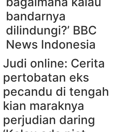
bagaimana kalau
bandarnya
dilindungi?’ BBC
News Indonesia
Judi online: Cerita
pertobatan eks
pecandu di tengah
kian maraknya
perjudian daring