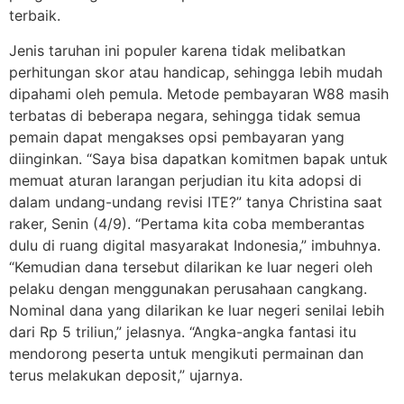
terbaik.
Jenis taruhan ini populer karena tidak melibatkan
perhitungan skor atau handicap, sehingga lebih mudah
dipahami oleh pemula. Metode pembayaran W88 masih
terbatas di beberapa negara, sehingga tidak semua
pemain dapat mengakses opsi pembayaran yang
diinginkan. “Saya bisa dapatkan komitmen bapak untuk
memuat aturan larangan perjudian itu kita adopsi di
dalam undang-undang revisi ITE?” tanya Christina saat
raker, Senin (4/9). “Pertama kita coba memberantas
dulu di ruang digital masyarakat Indonesia,” imbuhnya.
“Kemudian dana tersebut dilarikan ke luar negeri oleh
pelaku dengan menggunakan perusahaan cangkang.
Nominal dana yang dilarikan ke luar negeri senilai lebih
dari Rp 5 triliun,” jelasnya. “Angka-angka fantasi itu
mendorong peserta untuk mengikuti permainan dan
terus melakukan deposit,” ujarnya.