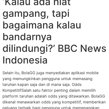
‘Kalau ada niat
gampang, tapi
bagaimana kalau
bandarnya
dilindungi?’ BBC News
Indonesia
Selain itu, BolaGG juga menyediakan aplikasi mobile
yang memungkinkan pengguna untuk memasang
taruhan kapan saja dan di mana saja. Odds
KompetitifSalah satu faktor penting dalam memilih
platform taruhan adalah odds yang ditawarkan. BolaGG
dikenal menawarkan odds yang kompetitif, memberikan
peluang terbaik bagi pengguna untuk memenangkan