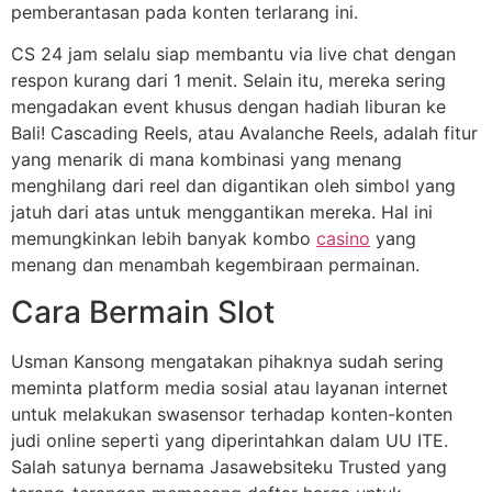
pemberantasan pada konten terlarang ini.
CS 24 jam selalu siap membantu via live chat dengan
respon kurang dari 1 menit. Selain itu, mereka sering
mengadakan event khusus dengan hadiah liburan ke
Bali! Cascading Reels, atau Avalanche Reels, adalah fitur
yang menarik di mana kombinasi yang menang
menghilang dari reel dan digantikan oleh simbol yang
jatuh dari atas untuk menggantikan mereka. Hal ini
memungkinkan lebih banyak kombo
casino
yang
menang dan menambah kegembiraan permainan.
Cara Bermain Slot
Usman Kansong mengatakan pihaknya sudah sering
meminta platform media sosial atau layanan internet
untuk melakukan swasensor terhadap konten-konten
judi online seperti yang diperintahkan dalam UU ITE.
Salah satunya bernama Jasawebsiteku Trusted yang