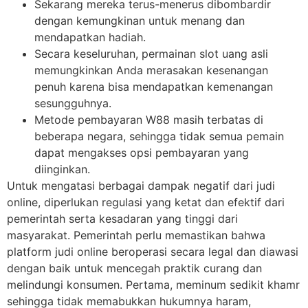
Sekarang mereka terus-menerus dibombardir
dengan kemungkinan untuk menang dan
mendapatkan hadiah.
Secara keseluruhan, permainan slot uang asli
memungkinkan Anda merasakan kesenangan
penuh karena bisa mendapatkan kemenangan
sesungguhnya.
Metode pembayaran W88 masih terbatas di
beberapa negara, sehingga tidak semua pemain
dapat mengakses opsi pembayaran yang
diinginkan.
Untuk mengatasi berbagai dampak negatif dari judi
online, diperlukan regulasi yang ketat dan efektif dari
pemerintah serta kesadaran yang tinggi dari
masyarakat. Pemerintah perlu memastikan bahwa
platform judi online beroperasi secara legal dan diawasi
dengan baik untuk mencegah praktik curang dan
melindungi konsumen. Pertama, meminum sedikit khamr
sehingga tidak memabukkan hukumnya haram,