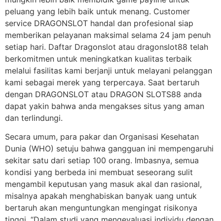
peluang yang lebih baik untuk menang. Customer
service DRAGONSLOT handal dan profesional siap
memberikan pelayanan maksimal selama 24 jam penuh
setiap hari. Daftar Dragonslot atau dragonslot88 telah
berkomitmen untuk meningkatkan kualitas terbaik
melalui fasilitas kami berjanji untuk melayani pelanggan
kami sebagai merek yang terpercaya. Saat bertaruh
dengan DRAGONSLOT atau DRAGON SLOTS88 anda
dapat yakin bahwa anda mengakses situs yang aman
dan terlindungi.
Secara umum, para pakar dan Organisasi Kesehatan
Dunia (WHO) setuju bahwa gangguan ini mempengaruhi
sekitar satu dari setiap 100 orang. Imbasnya, semua
kondisi yang berbeda ini membuat seseorang sulit
mengambil keputusan yang masuk akal dan rasional,
misalnya apakah menghabiskan banyak uang untuk
bertaruh akan menguntungkan mengingat risikonya
tinggi. “Dalam studi yang mengevaluasi individu dengan