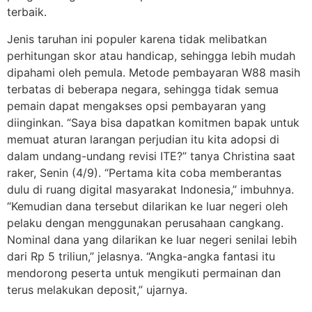
terbaik.
Jenis taruhan ini populer karena tidak melibatkan
perhitungan skor atau handicap, sehingga lebih mudah
dipahami oleh pemula. Metode pembayaran W88 masih
terbatas di beberapa negara, sehingga tidak semua
pemain dapat mengakses opsi pembayaran yang
diinginkan. “Saya bisa dapatkan komitmen bapak untuk
memuat aturan larangan perjudian itu kita adopsi di
dalam undang-undang revisi ITE?” tanya Christina saat
raker, Senin (4/9). “Pertama kita coba memberantas
dulu di ruang digital masyarakat Indonesia,” imbuhnya.
“Kemudian dana tersebut dilarikan ke luar negeri oleh
pelaku dengan menggunakan perusahaan cangkang.
Nominal dana yang dilarikan ke luar negeri senilai lebih
dari Rp 5 triliun,” jelasnya. “Angka-angka fantasi itu
mendorong peserta untuk mengikuti permainan dan
terus melakukan deposit,” ujarnya.