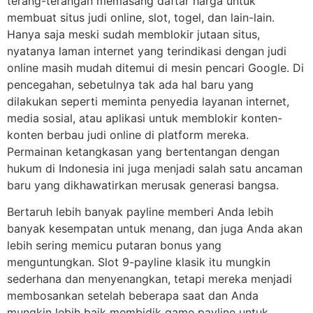
terang-terangan memasang daftar harga untuk
membuat situs judi online, slot, togel, dan lain-lain.
Hanya saja meski sudah memblokir jutaan situs,
nyatanya laman internet yang terindikasi dengan judi
online masih mudah ditemui di mesin pencari Google. Di
pencegahan, sebetulnya tak ada hal baru yang
dilakukan seperti meminta penyedia layanan internet,
media sosial, atau aplikasi untuk memblokir konten-
konten berbau judi online di platform mereka.
Permainan ketangkasan yang bertentangan dengan
hukum di Indonesia ini juga menjadi salah satu ancaman
baru yang dikhawatirkan merusak generasi bangsa.
Bertaruh lebih banyak payline memberi Anda lebih
banyak kesempatan untuk menang, dan juga Anda akan
lebih sering memicu putaran bonus yang
menguntungkan. Slot 9-payline klasik itu mungkin
sederhana dan menyenangkan, tetapi mereka menjadi
membosankan setelah beberapa saat dan Anda
mungkin lebih baik membidik game payline untuk