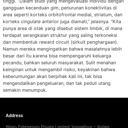
tinggi. “Dalam studi yang mengevaluasi individu dengan
gangguan kecanduan gim, penurunan konektivitas di
area seperti korteks orbitofrontal medial, striatum, dan
korteks cingulate anterior juga diamati,” jelasnya. “Kita
punya area di otak yang disebut sistem limbik, di mana
terdapat serangkaian struktur yang saling terkoneksi
dan membentuk reward circuit (sirkuit penghargaan).
Namun mereka mengingatkan bahwa masalahnya lebih
besar dari itu karena bisa mempengaruhi keluarga
pecandu, bahkan seluruh masyarakat. Sulit menahan
keinginan untuk mengambil risiko, keyakinan bahwa
keberuntungan akan berpihak kali ini, tak bisa
mengendalikan pengeluaran, dan tak peduli utang
semakin menumpuk.
Address
Wipro Enterprises Private Limited, Vengalloor – Kolani