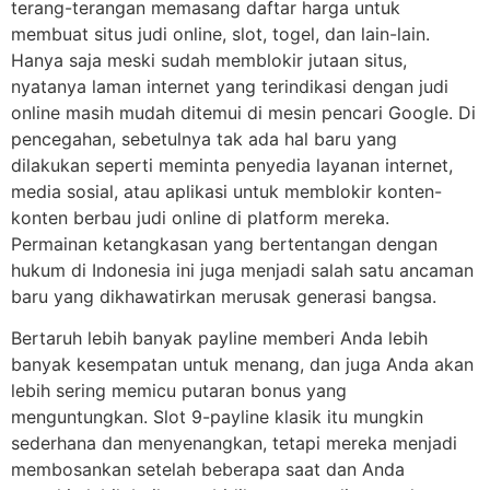
terang-terangan memasang daftar harga untuk
membuat situs judi online, slot, togel, dan lain-lain.
Hanya saja meski sudah memblokir jutaan situs,
nyatanya laman internet yang terindikasi dengan judi
online masih mudah ditemui di mesin pencari Google. Di
pencegahan, sebetulnya tak ada hal baru yang
dilakukan seperti meminta penyedia layanan internet,
media sosial, atau aplikasi untuk memblokir konten-
konten berbau judi online di platform mereka.
Permainan ketangkasan yang bertentangan dengan
hukum di Indonesia ini juga menjadi salah satu ancaman
baru yang dikhawatirkan merusak generasi bangsa.
Bertaruh lebih banyak payline memberi Anda lebih
banyak kesempatan untuk menang, dan juga Anda akan
lebih sering memicu putaran bonus yang
menguntungkan. Slot 9-payline klasik itu mungkin
sederhana dan menyenangkan, tetapi mereka menjadi
membosankan setelah beberapa saat dan Anda