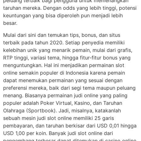
peluang terbaik bagi pengguna untuk memenangkan
taruhan mereka. Dengan odds yang lebih tinggi, potensi
keuntungan yang bisa diperoleh pun menjadi lebih
besar.
Mulai dari sini dan temukan tips, bonus, dan situs
terbaik pada tahun 2020. Setiap penyedia memiliki
kelebihan unik yang menarik pemain, mulai dari grafis,
RTP tinggi, variasi tema, hingga fitur-fitur bonus yang
menguntungkan. Hal ini menjadikan permainan slot
online semakin populer di Indonesia karena pemain
dapat menemukan permainan yang sesuai dengan
preferensi mereka, baik dari segi tema maupun peluang
menang. Biasanya permainan judi online yang paling
populer adalah Poker Virtual, Kasino, dan Taruhan
Olahraga (Sportbook). Jadi, misalnya, katakanlah
sebuah mesin judi slot online memiliki 25 garis
pembayaran, dan taruhan berkisar dari USD 0,01 hingga
USD 1,00 per koin. Banyak judi slot online dari
pengembang terbesar dapat ditemukan di casino online