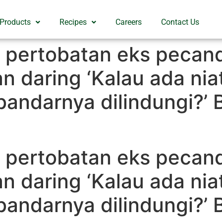
 Products
Recipes
Careers
Contact Us
ta pertobatan eks pecan
n daring ‘Kalau ada nia
bandarnya dilindungi?’
ta pertobatan eks pecan
n daring ‘Kalau ada nia
bandarnya dilindungi?’