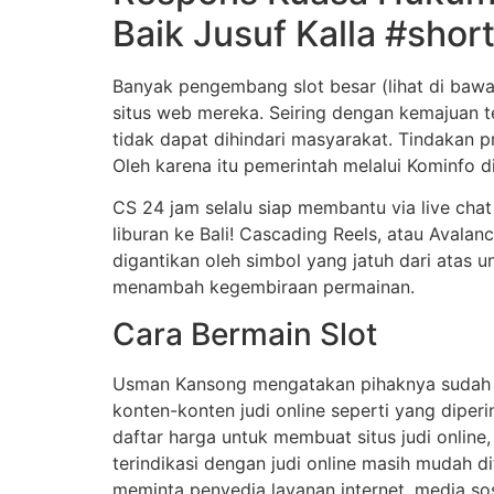
Baik Jusuf Kalla #shor
Banyak pengembang slot besar (lihat di bawah
situs web mereka. Seiring dengan kemajuan te
tidak dapat dihindari masyarakat. Tindakan pr
Oleh karena itu pemerintah melalui Kominfo 
CS 24 jam selalu siap membantu via live cha
liburan ke Bali! Cascading Reels, atau Avala
digantikan oleh simbol yang jatuh dari atas
menambah kegembiraan permainan.
Cara Bermain Slot
Usman Kansong mengatakan pihaknya sudah se
konten-konten judi online seperti yang dip
daftar harga untuk membuat situs judi online,
terindikasi dengan judi online masih mudah d
meminta penyedia layanan internet, media sos