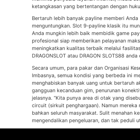
ketangkasan yang bertentangan dengan hukum
Bertaruh lebih banyak payline memberi Anda
menguntungkan. Slot 9-payline klasik itu m
Anda mungkin lebih baik membidik game pay
profesional siap memberikan pelayanan maksi
meningkatkan kualitas terbaik melalui fasili
DRAGONSLOT atau DRAGON SLOTS88 anda dapa
Secara umum, para pakar dan Organisasi Kese
Imbasnya, semua kondisi yang berbeda ini m
menghabiskan banyak uang untuk bertaruh ak
gangguan kecanduan gim, penurunan konektivita
jelasnya. “Kita punya area di otak yang dise
circuit (sirkuit penghargaan). Namun mereka
bahkan seluruh masyarakat. Sulit menahan kei
mengendalikan pengeluaran, dan tak peduli