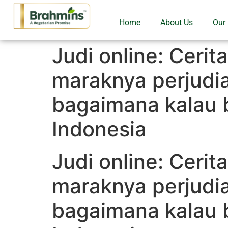
Home
About Us
Our
Judi online: Ceri
maraknya perjudia
bagaimana kalau 
Indonesia
Judi online: Ceri
maraknya perjudia
bagaimana kalau 