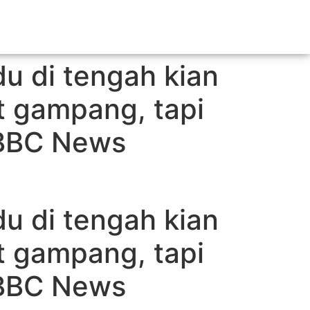
du di tengah kian
t gampang, tapi
 BBC News
du di tengah kian
t gampang, tapi
 BBC News