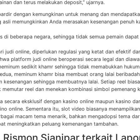
inan dan terus melakukan deposit,” ujarnya.
ardir dengan kemungkinan untuk menang dan mendapatka
ang asli memungkinkan Anda merasakan kesenangan penuh 
 di beberapa negara, sehingga tidak semua pemain dapa
judi online, diperlukan regulasi yang ketat dan efektif da
wa platform judi online beroperasi secara legal dan diaw
meminum sedikit khamr sehingga tidak memabukkan hukum
edua, meminum khamr bisa membuat orang lalai beribada
 kesenangan sehingga membuatnya lalai. Setiap reel biasan
k memutar reel dan menekan kombinasi simbol pemenang ket
 secara eksklusif dengan kasino online maupun kasino dar
no online. Sementara itu, slot video biasanya menampilkan
bagai macam tema menarik, bahkan mengadopsi tema dari ac
pat meningkatkan peluang kemenangan tambahan.
Rismon Sianipar terkait La