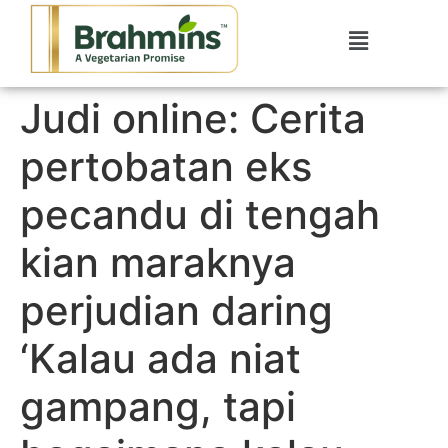
Judi online: Cerita
pertobatan eks
pecandu di tengah
kian maraknya
perjudian daring
‘Kalau ada niat
gampang, tapi