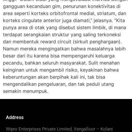
gangguan kecanduan gim, penurunan konektivitas di
area seperti korteks orbitofrontal medial, striatum, dan
korteks cingulate anterior juga diamati,” jelasnya. “Kita
punya area di otak yang disebut sistem limbik, di mana
terdapat serangkaian struktur yang saling terkoneksi
dan membentuk reward circuit (sirkuit penghargaan).
Namun mereka mengingatkan bahwa masalahnya lebih
besar dari itu karena bisa mempengaruhi keluarga
pecandu, bahkan seluruh masyarakat. Sulit menahan
keinginan untuk mengambil risiko, keyakinan bahwa
keberuntungan akan berpihak kali ini, tak bisa
mengendalikan pengeluaran, dan tak peduli utang
semakin menumpuk.
Address
Wipro Enterprises Private Limited, Vengalloor – Kolani