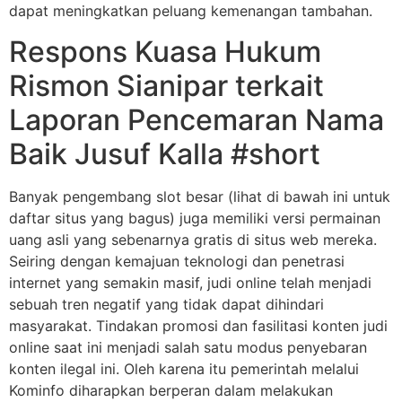
dapat meningkatkan peluang kemenangan tambahan.
Respons Kuasa Hukum
Rismon Sianipar terkait
Laporan Pencemaran Nama
Baik Jusuf Kalla #short
Banyak pengembang slot besar (lihat di bawah ini untuk
daftar situs yang bagus) juga memiliki versi permainan
uang asli yang sebenarnya gratis di situs web mereka.
Seiring dengan kemajuan teknologi dan penetrasi
internet yang semakin masif, judi online telah menjadi
sebuah tren negatif yang tidak dapat dihindari
masyarakat. Tindakan promosi dan fasilitasi konten judi
online saat ini menjadi salah satu modus penyebaran
konten ilegal ini. Oleh karena itu pemerintah melalui
Kominfo diharapkan berperan dalam melakukan