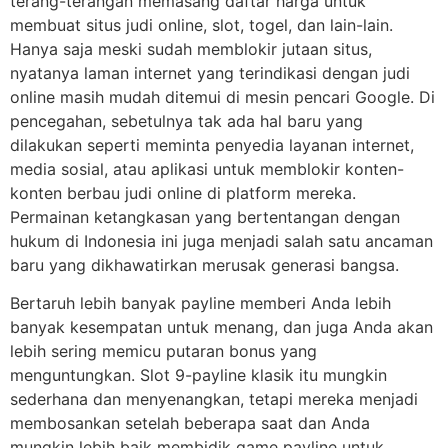
terang-terangan memasang daftar harga untuk
membuat situs judi online, slot, togel, dan lain-lain.
Hanya saja meski sudah memblokir jutaan situs,
nyatanya laman internet yang terindikasi dengan judi
online masih mudah ditemui di mesin pencari Google. Di
pencegahan, sebetulnya tak ada hal baru yang
dilakukan seperti meminta penyedia layanan internet,
media sosial, atau aplikasi untuk memblokir konten-
konten berbau judi online di platform mereka.
Permainan ketangkasan yang bertentangan dengan
hukum di Indonesia ini juga menjadi salah satu ancaman
baru yang dikhawatirkan merusak generasi bangsa.
Bertaruh lebih banyak payline memberi Anda lebih
banyak kesempatan untuk menang, dan juga Anda akan
lebih sering memicu putaran bonus yang
menguntungkan. Slot 9-payline klasik itu mungkin
sederhana dan menyenangkan, tetapi mereka menjadi
membosankan setelah beberapa saat dan Anda
mungkin lebih baik membidik game payline untuk