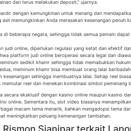
inan dan terus melakukan deposit,” ujarnya.
ardir dengan kemungkinan untuk menang dan mendapatka
ang asli memungkinkan Anda merasakan kesenangan penuh 
 di beberapa negara, sehingga tidak semua pemain dapa
judi online, diperlukan regulasi yang ketat dan efektif da
wa platform judi online beroperasi secara legal dan diaw
meminum sedikit khamr sehingga tidak memabukkan hukum
edua, meminum khamr bisa membuat orang lalai beribada
 kesenangan sehingga membuatnya lalai. Setiap reel biasan
k memutar reel dan menekan kombinasi simbol pemenang ket
 secara eksklusif dengan kasino online maupun kasino dar
no online. Sementara itu, slot video biasanya menampilkan
bagai macam tema menarik, bahkan mengadopsi tema dari ac
pat meningkatkan peluang kemenangan tambahan.
Rismon Sianipar terkait La