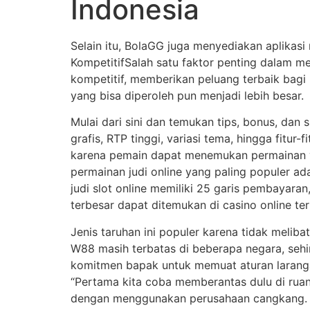
Indonesia
Selain itu, BolaGG juga menyediakan aplika
KompetitifSalah satu faktor penting dalam 
kompetitif, memberikan peluang terbaik bag
yang bisa diperoleh pun menjadi lebih besar.
Mulai dari sini dan temukan tips, bonus, dan 
grafis, RTP tinggi, variasi tema, hingga fitu
karena pemain dapat menemukan permainan ya
permainan judi online yang paling populer ad
judi slot online memiliki 25 garis pembayara
terbesar dapat ditemukan di casino online ter
Jenis taruhan ini populer karena tidak meli
W88 masih terbatas di beberapa negara, seh
komitmen bapak untuk memuat aturan larangan 
“Pertama kita coba memberantas dulu di ruang
dengan menggunakan perusahaan cangkang. Nomin