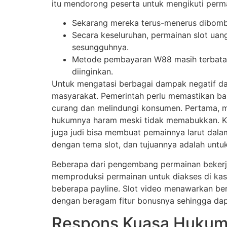
itu mendorong peserta untuk mengikuti perma
Sekarang mereka terus-menerus dibomb
Secara keseluruhan, permainan slot u
sesungguhnya.
Metode pembayaran W88 masih terbatas
diinginkan.
Untuk mengatasi berbagai dampak negatif dari 
masyarakat. Pemerintah perlu memastikan bah
curang dan melindungi konsumen. Pertama, 
hukumnya haram meski tidak memabukkan. K
juga judi bisa membuat pemainnya larut dalam
dengan tema slot, dan tujuannya adalah untu
Beberapa dari pengembang permainan bekerja
memproduksi permainan untuk diakses di kasi
beberapa payline. Slot video menawarkan ber
dengan beragam fitur bonusnya sehingga da
Respons Kuasa Hukum 