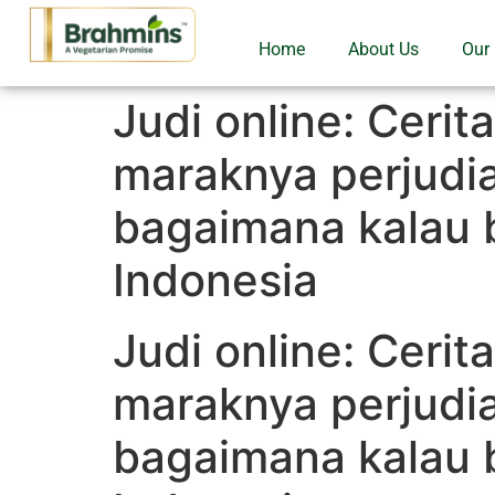
Home
About Us
Our
Judi online: Ceri
maraknya perjudia
bagaimana kalau 
Indonesia
Judi online: Ceri
maraknya perjudia
bagaimana kalau 