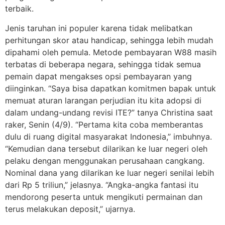
terbaik.
Jenis taruhan ini populer karena tidak melibatkan
perhitungan skor atau handicap, sehingga lebih mudah
dipahami oleh pemula. Metode pembayaran W88 masih
terbatas di beberapa negara, sehingga tidak semua
pemain dapat mengakses opsi pembayaran yang
diinginkan. “Saya bisa dapatkan komitmen bapak untuk
memuat aturan larangan perjudian itu kita adopsi di
dalam undang-undang revisi ITE?” tanya Christina saat
raker, Senin (4/9). “Pertama kita coba memberantas
dulu di ruang digital masyarakat Indonesia,” imbuhnya.
“Kemudian dana tersebut dilarikan ke luar negeri oleh
pelaku dengan menggunakan perusahaan cangkang.
Nominal dana yang dilarikan ke luar negeri senilai lebih
dari Rp 5 triliun,” jelasnya. “Angka-angka fantasi itu
mendorong peserta untuk mengikuti permainan dan
terus melakukan deposit,” ujarnya.