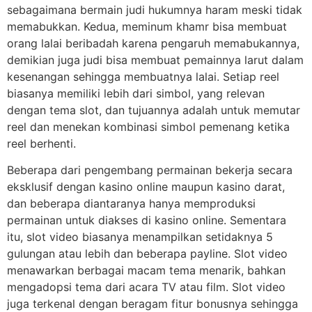
sebagaimana bermain judi hukumnya haram meski tidak
memabukkan. Kedua, meminum khamr bisa membuat
orang lalai beribadah karena pengaruh memabukannya,
demikian juga judi bisa membuat pemainnya larut dalam
kesenangan sehingga membuatnya lalai. Setiap reel
biasanya memiliki lebih dari simbol, yang relevan
dengan tema slot, dan tujuannya adalah untuk memutar
reel dan menekan kombinasi simbol pemenang ketika
reel berhenti.
Beberapa dari pengembang permainan bekerja secara
eksklusif dengan kasino online maupun kasino darat,
dan beberapa diantaranya hanya memproduksi
permainan untuk diakses di kasino online. Sementara
itu, slot video biasanya menampilkan setidaknya 5
gulungan atau lebih dan beberapa payline. Slot video
menawarkan berbagai macam tema menarik, bahkan
mengadopsi tema dari acara TV atau film. Slot video
juga terkenal dengan beragam fitur bonusnya sehingga