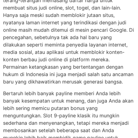
terang-terangan memasang daftar harga untuk
membuat situs judi online, slot, togel, dan lain-lain.
Hanya saja meski sudah memblokir jutaan situs,
nyatanya laman internet yang terindikasi dengan judi
online masih mudah ditemui di mesin pencari Google. Di
pencegahan, sebetulnya tak ada hal baru yang
dilakukan seperti meminta penyedia layanan internet,
media sosial, atau aplikasi untuk memblokir konten-
konten berbau judi online di platform mereka.
Permainan ketangkasan yang bertentangan dengan
hukum di Indonesia ini juga menjadi salah satu ancaman
baru yang dikhawatirkan merusak generasi bangsa.
Bertaruh lebih banyak payline memberi Anda lebih
banyak kesempatan untuk menang, dan juga Anda akan
lebih sering memicu putaran bonus yang
menguntungkan. Slot 9-payline klasik itu mungkin
sederhana dan menyenangkan, tetapi mereka menjadi
membosankan setelah beberapa saat dan Anda
mungkin lebih baik membidik game payline untuk