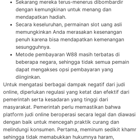
Sekarang mereka terus-menerus dibombardir
dengan kemungkinan untuk menang dan
mendapatkan hadiah.
Secara keseluruhan, permainan slot uang asli
memungkinkan Anda merasakan kesenangan
penuh karena bisa mendapatkan kemenangan
sesungguhnya.
Metode pembayaran W88 masih terbatas di
beberapa negara, sehingga tidak semua pemain
dapat mengakses opsi pembayaran yang
diinginkan.
Untuk mengatasi berbagai dampak negatif dari judi
online, diperlukan regulasi yang ketat dan efektif dari
pemerintah serta kesadaran yang tinggi dari
masyarakat. Pemerintah perlu memastikan bahwa
platform judi online beroperasi secara legal dan diawasi
dengan baik untuk mencegah praktik curang dan
melindungi konsumen. Pertama, meminum sedikit khamr
sehingga tidak memabukkan hukumnya haram,