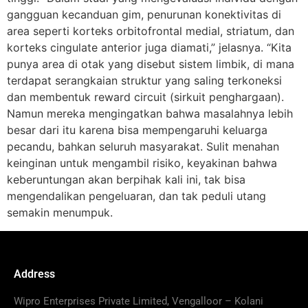
gangguan kecanduan gim, penurunan konektivitas di
area seperti korteks orbitofrontal medial, striatum, dan
korteks cingulate anterior juga diamati,” jelasnya. “Kita
punya area di otak yang disebut sistem limbik, di mana
terdapat serangkaian struktur yang saling terkoneksi
dan membentuk reward circuit (sirkuit penghargaan).
Namun mereka mengingatkan bahwa masalahnya lebih
besar dari itu karena bisa mempengaruhi keluarga
pecandu, bahkan seluruh masyarakat. Sulit menahan
keinginan untuk mengambil risiko, keyakinan bahwa
keberuntungan akan berpihak kali ini, tak bisa
mengendalikan pengeluaran, dan tak peduli utang
semakin menumpuk.
Address
Wipro Enterprises Private Limited, Vengalloor – Kolani