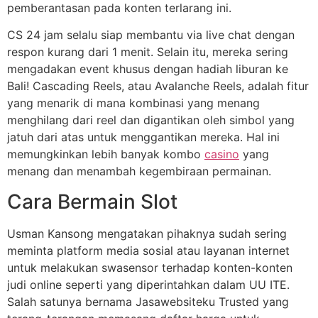
pemberantasan pada konten terlarang ini.
CS 24 jam selalu siap membantu via live chat dengan
respon kurang dari 1 menit. Selain itu, mereka sering
mengadakan event khusus dengan hadiah liburan ke
Bali! Cascading Reels, atau Avalanche Reels, adalah fitur
yang menarik di mana kombinasi yang menang
menghilang dari reel dan digantikan oleh simbol yang
jatuh dari atas untuk menggantikan mereka. Hal ini
memungkinkan lebih banyak kombo
casino
yang
menang dan menambah kegembiraan permainan.
Cara Bermain Slot
Usman Kansong mengatakan pihaknya sudah sering
meminta platform media sosial atau layanan internet
untuk melakukan swasensor terhadap konten-konten
judi online seperti yang diperintahkan dalam UU ITE.
Salah satunya bernama Jasawebsiteku Trusted yang