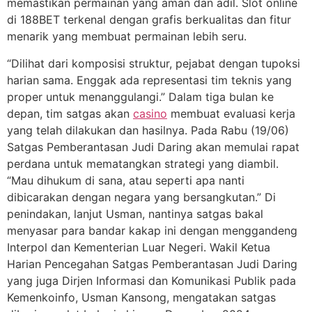
memastikan permainan yang aman dan adil. Slot online
di 188BET terkenal dengan grafis berkualitas dan fitur
menarik yang membuat permainan lebih seru.
“Dilihat dari komposisi struktur, pejabat dengan tupoksi
harian sama. Enggak ada representasi tim teknis yang
proper untuk menanggulangi.” Dalam tiga bulan ke
depan, tim satgas akan
casino
membuat evaluasi kerja
yang telah dilakukan dan hasilnya. Pada Rabu (19/06)
Satgas Pemberantasan Judi Daring akan memulai rapat
perdana untuk mematangkan strategi yang diambil.
“Mau dihukum di sana, atau seperti apa nanti
dibicarakan dengan negara yang bersangkutan.” Di
penindakan, lanjut Usman, nantinya satgas bakal
menyasar para bandar kakap ini dengan menggandeng
Interpol dan Kementerian Luar Negeri. Wakil Ketua
Harian Pencegahan Satgas Pemberantasan Judi Daring
yang juga Dirjen Informasi dan Komunikasi Publik pada
Kemenkoinfo, Usman Kansong, mengatakan satgas