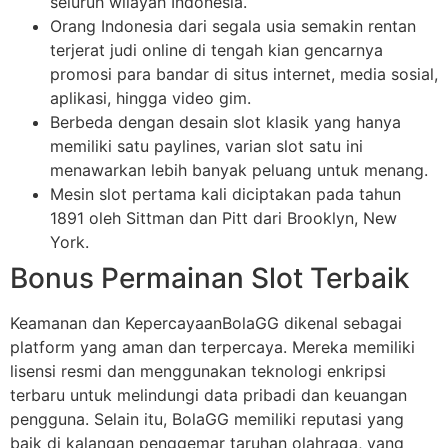
seluruh wilayah Indonesia.
Orang Indonesia dari segala usia semakin rentan
terjerat judi online di tengah kian gencarnya
promosi para bandar di situs internet, media sosial,
aplikasi, hingga video gim.
Berbeda dengan desain slot klasik yang hanya
memiliki satu paylines, varian slot satu ini
menawarkan lebih banyak peluang untuk menang.
Mesin slot pertama kali diciptakan pada tahun
1891 oleh Sittman dan Pitt dari Brooklyn, New
York.
Bonus Permainan Slot Terbaik
Keamanan dan KepercayaanBolaGG dikenal sebagai
platform yang aman dan terpercaya. Mereka memiliki
lisensi resmi dan menggunakan teknologi enkripsi
terbaru untuk melindungi data pribadi dan keuangan
pengguna. Selain itu, BolaGG memiliki reputasi yang
baik di kalangan penggemar taruhan olahraga, yang