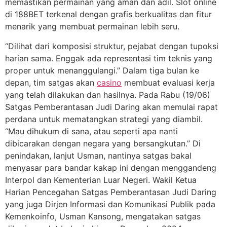
memastikan permainan yang aman dan adil. Slot online
di 188BET terkenal dengan grafis berkualitas dan fitur
menarik yang membuat permainan lebih seru.
“Dilihat dari komposisi struktur, pejabat dengan tupoksi
harian sama. Enggak ada representasi tim teknis yang
proper untuk menanggulangi.” Dalam tiga bulan ke
depan, tim satgas akan
casino
membuat evaluasi kerja
yang telah dilakukan dan hasilnya. Pada Rabu (19/06)
Satgas Pemberantasan Judi Daring akan memulai rapat
perdana untuk mematangkan strategi yang diambil.
“Mau dihukum di sana, atau seperti apa nanti
dibicarakan dengan negara yang bersangkutan.” Di
penindakan, lanjut Usman, nantinya satgas bakal
menyasar para bandar kakap ini dengan menggandeng
Interpol dan Kementerian Luar Negeri. Wakil Ketua
Harian Pencegahan Satgas Pemberantasan Judi Daring
yang juga Dirjen Informasi dan Komunikasi Publik pada
Kemenkoinfo, Usman Kansong, mengatakan satgas