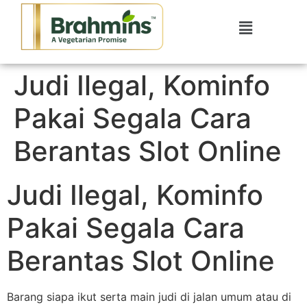
Judi Ilegal, Kominfo
Pakai Segala Cara
Berantas Slot Online
Judi Ilegal, Kominfo
Pakai Segala Cara
Berantas Slot Online
Barang siapa ikut serta main judi di jalan umum atau di