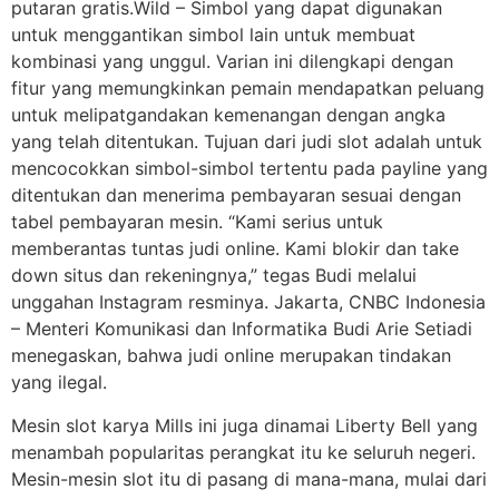
putaran gratis.Wild – Simbol yang dapat digunakan
untuk menggantikan simbol lain untuk membuat
kombinasi yang unggul. Varian ini dilengkapi dengan
fitur yang memungkinkan pemain mendapatkan peluang
untuk melipatgandakan kemenangan dengan angka
yang telah ditentukan. Tujuan dari judi slot adalah untuk
mencocokkan simbol-simbol tertentu pada payline yang
ditentukan dan menerima pembayaran sesuai dengan
tabel pembayaran mesin. “Kami serius untuk
memberantas tuntas judi online. Kami blokir dan take
down situs dan rekeningnya,” tegas Budi melalui
unggahan Instagram resminya. Jakarta, CNBC Indonesia
– Menteri Komunikasi dan Informatika Budi Arie Setiadi
menegaskan, bahwa judi online merupakan tindakan
yang ilegal.
Mesin slot karya Mills ini juga dinamai Liberty Bell yang
menambah popularitas perangkat itu ke seluruh negeri.
Mesin-mesin slot itu di pasang di mana-mana, mulai dari