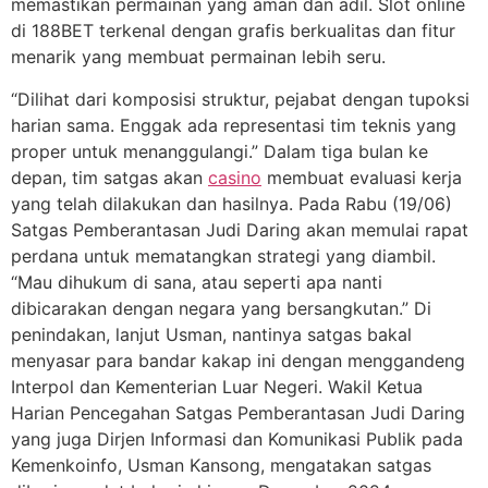
memastikan permainan yang aman dan adil. Slot online
di 188BET terkenal dengan grafis berkualitas dan fitur
menarik yang membuat permainan lebih seru.
“Dilihat dari komposisi struktur, pejabat dengan tupoksi
harian sama. Enggak ada representasi tim teknis yang
proper untuk menanggulangi.” Dalam tiga bulan ke
depan, tim satgas akan
casino
membuat evaluasi kerja
yang telah dilakukan dan hasilnya. Pada Rabu (19/06)
Satgas Pemberantasan Judi Daring akan memulai rapat
perdana untuk mematangkan strategi yang diambil.
“Mau dihukum di sana, atau seperti apa nanti
dibicarakan dengan negara yang bersangkutan.” Di
penindakan, lanjut Usman, nantinya satgas bakal
menyasar para bandar kakap ini dengan menggandeng
Interpol dan Kementerian Luar Negeri. Wakil Ketua
Harian Pencegahan Satgas Pemberantasan Judi Daring
yang juga Dirjen Informasi dan Komunikasi Publik pada
Kemenkoinfo, Usman Kansong, mengatakan satgas