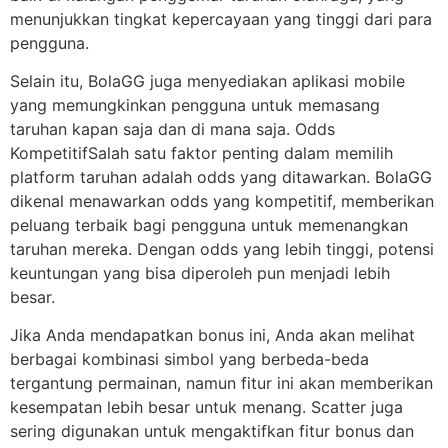
menunjukkan tingkat kepercayaan yang tinggi dari para
pengguna.
Selain itu, BolaGG juga menyediakan aplikasi mobile
yang memungkinkan pengguna untuk memasang
taruhan kapan saja dan di mana saja. Odds
KompetitifSalah satu faktor penting dalam memilih
platform taruhan adalah odds yang ditawarkan. BolaGG
dikenal menawarkan odds yang kompetitif, memberikan
peluang terbaik bagi pengguna untuk memenangkan
taruhan mereka. Dengan odds yang lebih tinggi, potensi
keuntungan yang bisa diperoleh pun menjadi lebih
besar.
Jika Anda mendapatkan bonus ini, Anda akan melihat
berbagai kombinasi simbol yang berbeda-beda
tergantung permainan, namun fitur ini akan memberikan
kesempatan lebih besar untuk menang. Scatter juga
sering digunakan untuk mengaktifkan fitur bonus dan