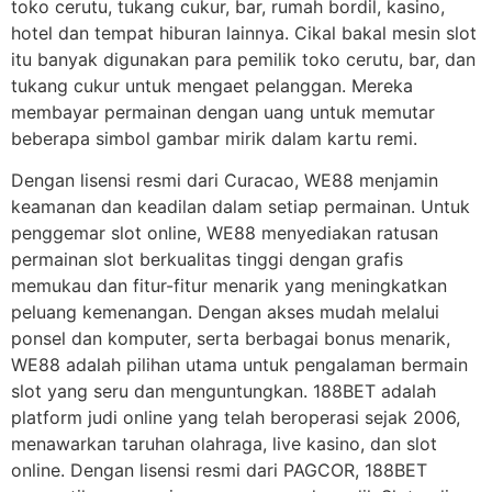
toko cerutu, tukang cukur, bar, rumah bordil, kasino,
hotel dan tempat hiburan lainnya. Cikal bakal mesin slot
itu banyak digunakan para pemilik toko cerutu, bar, dan
tukang cukur untuk mengaet pelanggan. Mereka
membayar permainan dengan uang untuk memutar
beberapa simbol gambar mirik dalam kartu remi.
Dengan lisensi resmi dari Curacao, WE88 menjamin
keamanan dan keadilan dalam setiap permainan. Untuk
penggemar slot online, WE88 menyediakan ratusan
permainan slot berkualitas tinggi dengan grafis
memukau dan fitur-fitur menarik yang meningkatkan
peluang kemenangan. Dengan akses mudah melalui
ponsel dan komputer, serta berbagai bonus menarik,
WE88 adalah pilihan utama untuk pengalaman bermain
slot yang seru dan menguntungkan. 188BET adalah
platform judi online yang telah beroperasi sejak 2006,
menawarkan taruhan olahraga, live kasino, dan slot
online. Dengan lisensi resmi dari PAGCOR, 188BET