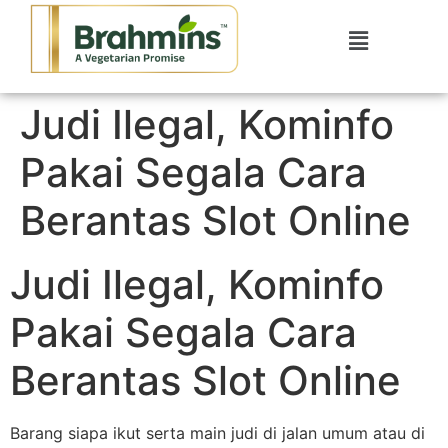
Judi Ilegal, Kominfo
Pakai Segala Cara
Berantas Slot Online
Judi Ilegal, Kominfo
Pakai Segala Cara
Berantas Slot Online
Barang siapa ikut serta main judi di jalan umum atau di