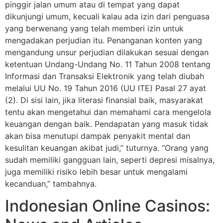
pinggir jalan umum atau di tempat yang dapat
dikunjungi umum, kecuali kalau ada izin dari penguasa
yang berwenang yang telah memberi izin untuk
mengadakan perjudian itu. Penanganan konten yang
mengandung unsur perjudian dilakukan sesuai dengan
ketentuan Undang-Undang No. 11 Tahun 2008 tentang
Informasi dan Transaksi Elektronik yang telah diubah
melalui UU No. 19 Tahun 2016 (UU ITE) Pasal 27 ayat
(2). Di sisi lain, jika literasi finansial baik, masyarakat
tentu akan mengetahui dan memahami cara mengelola
keuangan dengan baik. Pendapatan yang masuk tidak
akan bisa menutupi dampak penyakit mental dan
kesulitan keuangan akibat judi,” tuturnya. “Orang yang
sudah memiliki gangguan lain, seperti depresi misalnya,
juga memiliki risiko lebih besar untuk mengalami
kecanduan,” tambahnya.
Indonesian Online Casinos: