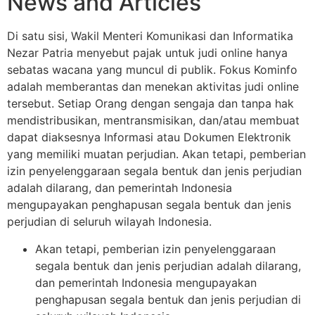
News and Articles
Di satu sisi, Wakil Menteri Komunikasi dan Informatika
Nezar Patria menyebut pajak untuk judi online hanya
sebatas wacana yang muncul di publik. Fokus Kominfo
adalah memberantas dan menekan aktivitas judi online
tersebut. Setiap Orang dengan sengaja dan tanpa hak
mendistribusikan, mentransmisikan, dan/atau membuat
dapat diaksesnya Informasi atau Dokumen Elektronik
yang memiliki muatan perjudian. Akan tetapi, pemberian
izin penyelenggaraan segala bentuk dan jenis perjudian
adalah dilarang, dan pemerintah Indonesia
mengupayakan penghapusan segala bentuk dan jenis
perjudian di seluruh wilayah Indonesia.
Akan tetapi, pemberian izin penyelenggaraan
segala bentuk dan jenis perjudian adalah dilarang,
dan pemerintah Indonesia mengupayakan
penghapusan segala bentuk dan jenis perjudian di