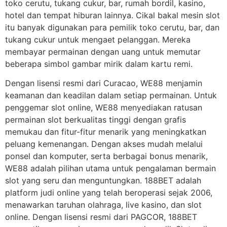
toko cerutu, tukang cukur, bar, rumah bordil, kasino,
hotel dan tempat hiburan lainnya. Cikal bakal mesin slot
itu banyak digunakan para pemilik toko cerutu, bar, dan
tukang cukur untuk mengaet pelanggan. Mereka
membayar permainan dengan uang untuk memutar
beberapa simbol gambar mirik dalam kartu remi.
Dengan lisensi resmi dari Curacao, WE88 menjamin
keamanan dan keadilan dalam setiap permainan. Untuk
penggemar slot online, WE88 menyediakan ratusan
permainan slot berkualitas tinggi dengan grafis
memukau dan fitur-fitur menarik yang meningkatkan
peluang kemenangan. Dengan akses mudah melalui
ponsel dan komputer, serta berbagai bonus menarik,
WE88 adalah pilihan utama untuk pengalaman bermain
slot yang seru dan menguntungkan. 188BET adalah
platform judi online yang telah beroperasi sejak 2006,
menawarkan taruhan olahraga, live kasino, dan slot
online. Dengan lisensi resmi dari PAGCOR, 188BET