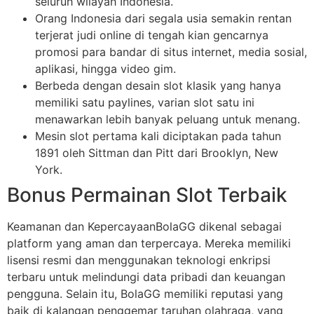
seluruh wilayah Indonesia.
Orang Indonesia dari segala usia semakin rentan
terjerat judi online di tengah kian gencarnya
promosi para bandar di situs internet, media sosial,
aplikasi, hingga video gim.
Berbeda dengan desain slot klasik yang hanya
memiliki satu paylines, varian slot satu ini
menawarkan lebih banyak peluang untuk menang.
Mesin slot pertama kali diciptakan pada tahun
1891 oleh Sittman dan Pitt dari Brooklyn, New
York.
Bonus Permainan Slot Terbaik
Keamanan dan KepercayaanBolaGG dikenal sebagai
platform yang aman dan terpercaya. Mereka memiliki
lisensi resmi dan menggunakan teknologi enkripsi
terbaru untuk melindungi data pribadi dan keuangan
pengguna. Selain itu, BolaGG memiliki reputasi yang
baik di kalangan penggemar taruhan olahraga, yang