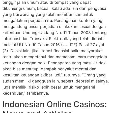
pinggir jalan umum atau di tempat yang dapat
dikunjungi umum, kecuali kalau ada izin dari penguasa
yang berwenang yang telah memberi izin untuk
mengadakan perjudian itu. Penanganan konten yang
mengandung unsur perjudian dilakukan sesuai dengan
ketentuan Undang-Undang No. 11 Tahun 2008 tentang
Informasi dan Transaksi Elektronik yang telah diubah
melalui UU No. 19 Tahun 2016 (UU ITE) Pasal 27 ayat
(2). Di sisi lain, jika literasi finansial baik, masyarakat
tentu akan mengetahui dan memahami cara mengelola
keuangan dengan baik. Pendapatan yang masuk tidak
akan bisa menutupi dampak penyakit mental dan
kesulitan keuangan akibat judi,” tuturnya. “Orang yang
sudah memiliki gangguan lain, seperti depresi misalnya,
juga memiliki risiko lebih besar untuk mengalami
kecanduan,” tambahnya.
Indonesian Online Casinos: