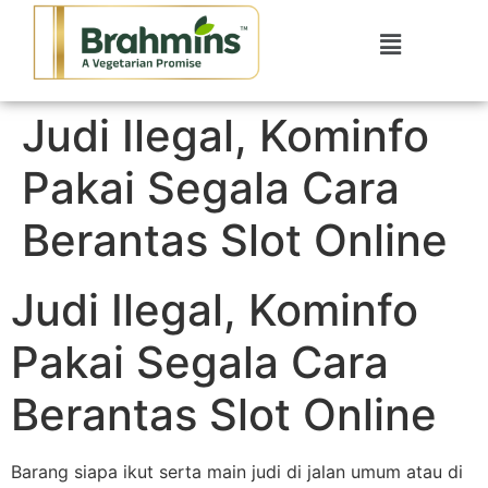
Judi Ilegal, Kominfo
Pakai Segala Cara
Berantas Slot Online
Judi Ilegal, Kominfo
Pakai Segala Cara
Berantas Slot Online
Barang siapa ikut serta main judi di jalan umum atau di