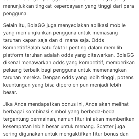
menunjukkan tingkat kepercayaan yang tinggi dari para
pengguna.
Selain itu, BolaGG juga menyediakan aplikasi mobile
yang memungkinkan pengguna untuk memasang
taruhan kapan saja dan di mana saja. Odds
KompetitifSalah satu faktor penting dalam memilih
platform taruhan adalah odds yang ditawarkan. BolaGG
dikenal menawarkan odds yang kompetitif, memberikan
peluang terbaik bagi pengguna untuk memenangkan
taruhan mereka. Dengan odds yang lebih tinggi, potensi
keuntungan yang bisa diperoleh pun menjadi lebih
besar.
Jika Anda mendapatkan bonus ini, Anda akan melihat
berbagai kombinasi simbol yang berbeda-beda
tergantung permainan, namun fitur ini akan memberikan
kesempatan lebih besar untuk menang. Scatter juga
sering digunakan untuk mengaktifkan fitur bonus dan