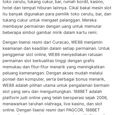
toko cerutu, tukang cukur, bar, rumah bordil, kasino,
hotel dan tempat hiburan lainnya. Cikal bakal mesin slot
itu banyak digunakan para pemilik toko cerutu, bar, dan
tukang cukur untuk mengaet pelanggan. Mereka
membayar permainan dengan uang untuk memutar
beberapa simbol gambar mirik dalam kartu remi.
Dengan lisensi resmi dari Curacao, WE88 menjamin
keamanan dan keadilan dalam setiap permainan. Untuk
penggemar slot online, WE88 menyediakan ratusan
permainan slot berkualitas tinggi dengan grafis
memukau dan fitur-fitur menarik yang meningkatkan
peluang kemenangan. Dengan akses mudah melalui
ponsel dan komputer, serta berbagai bonus menarik,
WE88 adalah pilihan utama untuk pengalaman bermain
slot yang seru dan menguntungkan. 188BET adalah
platform judi online yang telah beroperasi sejak 2006,
menawarkan taruhan olahraga, live kasino, dan slot
online. Dengan lisensi resmi dari PAGCOR, 188BET