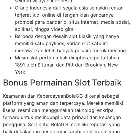
seluruh wilayah Indonesia.
Orang Indonesia dari segala usia semakin rentan
terjerat judi online di tengah kian gencarnya
promosi para bandar di situs internet, media sosial,
aplikasi, hingga video gim.
Berbeda dengan desain slot klasik yang hanya
memiliki satu paylines, varian slot satu ini
menawarkan lebih banyak peluang untuk menang.
Mesin slot pertama kali diciptakan pada tahun
1891 oleh Sittman dan Pitt dari Brooklyn, New
York.
Bonus Permainan Slot Terbaik
Keamanan dan KepercayaanBolaGG dikenal sebagai
platform yang aman dan terpercaya. Mereka memiliki
lisensi resmi dan menggunakan teknologi enkripsi
terbaru untuk melindungi data pribadi dan keuangan
pengguna. Selain itu, BolaGG memiliki reputasi yang
baik di kalangan penggemar taruhan olahraga, yang