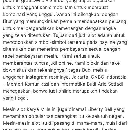
putaran gratis.Wild – Simbol yang dapat digunakan
untuk menggantikan simbol lain untuk membuat
kombinasi yang unggul. Varian ini dilengkapi dengan
fitur yang memungkinkan pemain mendapatkan peluang
untuk melipatgandakan kemenangan dengan angka
yang telah ditentukan. Tujuan dari judi slot adalah untuk
mencocokkan simbol-simbol tertentu pada payline yang
ditentukan dan menerima pembayaran sesuai dengan
tabel pembayaran mesin. “Kami serius untuk
memberantas tuntas judi online. Kami blokir dan take
down situs dan rekeningnya,” tegas Budi melalui
unggahan Instagram resminya. Jakarta, CNBC Indonesia
– Menteri Komunikasi dan Informatika Budi Arie Setiadi
menegaskan, bahwa judi online merupakan tindakan
yang ilegal.
Mesin slot karya Mills ini juga dinamai Liberty Bell yang
menambah popularitas perangkat itu ke seluruh negeri.
Mesin-mesin slot itu di pasang di mana-mana, mulai dari
toko cerutu, tukang cukur, bar, rumah bordil, kasino,