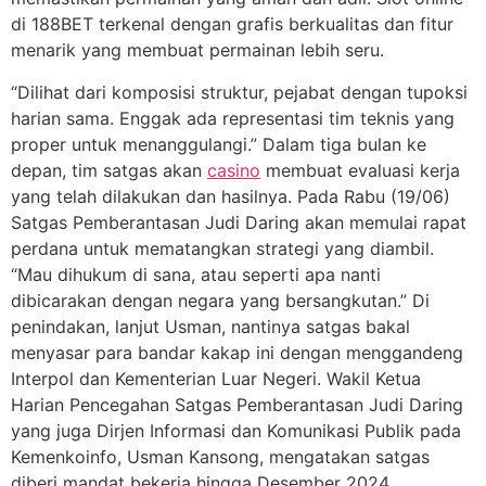
di 188BET terkenal dengan grafis berkualitas dan fitur
menarik yang membuat permainan lebih seru.
“Dilihat dari komposisi struktur, pejabat dengan tupoksi
harian sama. Enggak ada representasi tim teknis yang
proper untuk menanggulangi.” Dalam tiga bulan ke
depan, tim satgas akan
casino
membuat evaluasi kerja
yang telah dilakukan dan hasilnya. Pada Rabu (19/06)
Satgas Pemberantasan Judi Daring akan memulai rapat
perdana untuk mematangkan strategi yang diambil.
“Mau dihukum di sana, atau seperti apa nanti
dibicarakan dengan negara yang bersangkutan.” Di
penindakan, lanjut Usman, nantinya satgas bakal
menyasar para bandar kakap ini dengan menggandeng
Interpol dan Kementerian Luar Negeri. Wakil Ketua
Harian Pencegahan Satgas Pemberantasan Judi Daring
yang juga Dirjen Informasi dan Komunikasi Publik pada
Kemenkoinfo, Usman Kansong, mengatakan satgas
diberi mandat bekerja hingga Desember 2024.