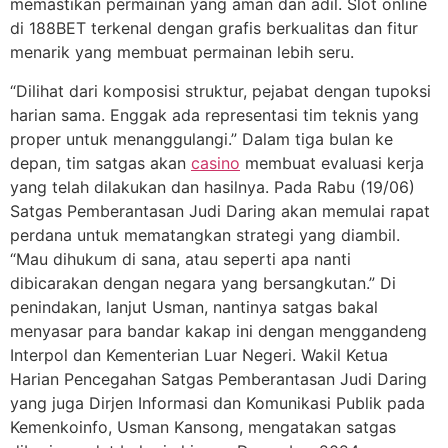
memastikan permainan yang aman dan adil. Slot online
di 188BET terkenal dengan grafis berkualitas dan fitur
menarik yang membuat permainan lebih seru.
“Dilihat dari komposisi struktur, pejabat dengan tupoksi
harian sama. Enggak ada representasi tim teknis yang
proper untuk menanggulangi.” Dalam tiga bulan ke
depan, tim satgas akan
casino
membuat evaluasi kerja
yang telah dilakukan dan hasilnya. Pada Rabu (19/06)
Satgas Pemberantasan Judi Daring akan memulai rapat
perdana untuk mematangkan strategi yang diambil.
“Mau dihukum di sana, atau seperti apa nanti
dibicarakan dengan negara yang bersangkutan.” Di
penindakan, lanjut Usman, nantinya satgas bakal
menyasar para bandar kakap ini dengan menggandeng
Interpol dan Kementerian Luar Negeri. Wakil Ketua
Harian Pencegahan Satgas Pemberantasan Judi Daring
yang juga Dirjen Informasi dan Komunikasi Publik pada
Kemenkoinfo, Usman Kansong, mengatakan satgas