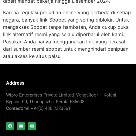
diberi mandat bekerja hingga Desember 2024.
Karena regulasi perjudian online yang berbeda di setiap
negara, banyak link Sbobet yang sering diblokir. Untuk
mengakses Sbobet tanpa hambatan, Anda cukup buka
link alternatif resmi yang selalu diperbarui oleh kami.
Pastikan Anda hanya menggunakan link yang berasal
dari sumber resmi sbobet untuk menghindari penipuan
atau akses ke situs palsu.
Address
Wipro Enterprises Private Limited, Vengalloor – Kolani
Bypass Rd, Thodupuzha, Kerala 685608
Contact:
tel:+91(0) 486 2223561