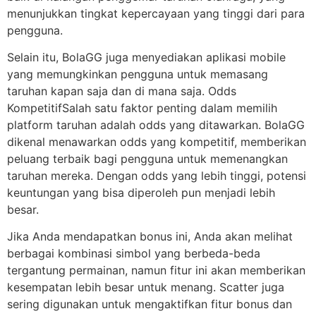
menunjukkan tingkat kepercayaan yang tinggi dari para
pengguna.
Selain itu, BolaGG juga menyediakan aplikasi mobile
yang memungkinkan pengguna untuk memasang
taruhan kapan saja dan di mana saja. Odds
KompetitifSalah satu faktor penting dalam memilih
platform taruhan adalah odds yang ditawarkan. BolaGG
dikenal menawarkan odds yang kompetitif, memberikan
peluang terbaik bagi pengguna untuk memenangkan
taruhan mereka. Dengan odds yang lebih tinggi, potensi
keuntungan yang bisa diperoleh pun menjadi lebih
besar.
Jika Anda mendapatkan bonus ini, Anda akan melihat
berbagai kombinasi simbol yang berbeda-beda
tergantung permainan, namun fitur ini akan memberikan
kesempatan lebih besar untuk menang. Scatter juga
sering digunakan untuk mengaktifkan fitur bonus dan