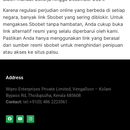
Karena regulasi perjudian online yang berbeda di setiap
negara, banyak link Sbobet yang sering diblokir. Untuk
mengakses Sbobet tanpa hambatan, Anda cukup buka
link alternatif resmi yang selalu diperbarui oleh kami.
Pastikan Anda hanya menggunakan link yang berasal
dari sumber resmi sbobet untuk menghindari penipuan
atau akses ke situs palsu.
Address
Wipro Enterprises Private Limited, Vengalloor – Kolani
Bypass Rd, Thodupuzha, Kerala 685608
Contact:
tel:+91(0) 486 2223561