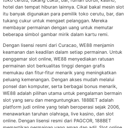
hotel dan tempat hiburan lainnya. Cikal bakal mesin slot
itu banyak digunakan para pemilik toko cerutu, bar, dan
tukang cukur untuk mengaet pelanggan. Mereka
membayar permainan dengan uang untuk memutar
beberapa simbol gambar mirik dalam kartu remi.
Dengan lisensi resmi dari Curacao, WE88 menjamin
keamanan dan keadilan dalam setiap permainan. Untuk
penggemar slot online, WE88 menyediakan ratusan
permainan slot berkualitas tinggi dengan grafis
memukau dan fitur-fitur menarik yang meningkatkan
peluang kemenangan. Dengan akses mudah melalui
ponsel dan komputer, serta berbagai bonus menarik,
WE88 adalah pilihan utama untuk pengalaman bermain
slot yang seru dan menguntungkan. 188BET adalah
platform judi online yang telah beroperasi sejak 2006,
menawarkan taruhan olahraga, live kasino, dan slot
online. Dengan lisensi resmi dari PAGCOR, 188BET
memastikan permainan yang aman dan adil. Slot online