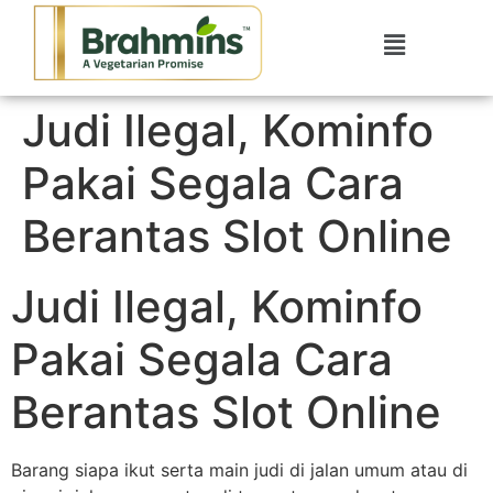
Judi Ilegal, Kominfo
Pakai Segala Cara
Berantas Slot Online
Judi Ilegal, Kominfo
Pakai Segala Cara
Berantas Slot Online
Barang siapa ikut serta main judi di jalan umum atau di