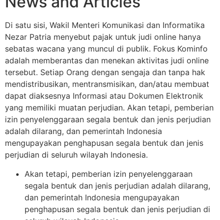
News and Articles
Di satu sisi, Wakil Menteri Komunikasi dan Informatika
Nezar Patria menyebut pajak untuk judi online hanya
sebatas wacana yang muncul di publik. Fokus Kominfo
adalah memberantas dan menekan aktivitas judi online
tersebut. Setiap Orang dengan sengaja dan tanpa hak
mendistribusikan, mentransmisikan, dan/atau membuat
dapat diaksesnya Informasi atau Dokumen Elektronik
yang memiliki muatan perjudian. Akan tetapi, pemberian
izin penyelenggaraan segala bentuk dan jenis perjudian
adalah dilarang, dan pemerintah Indonesia
mengupayakan penghapusan segala bentuk dan jenis
perjudian di seluruh wilayah Indonesia.
Akan tetapi, pemberian izin penyelenggaraan
segala bentuk dan jenis perjudian adalah dilarang,
dan pemerintah Indonesia mengupayakan
penghapusan segala bentuk dan jenis perjudian di