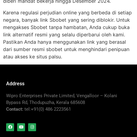
diberi mandat bekerja hingga Desember 2024.
Karena regulasi perjudian online yang berbeda di setiap
negara, banyak link Sbobet yang sering diblokir. Untuk
mengakses Sbobet tanpa hambatan, Anda cukup buka
link alternatif resmi yang selalu diperbarui oleh kami.
Pastikan Anda hanya menggunakan link yang berasal
dari sumber resmi sbobet untuk menghindari penipuan
atau akses ke situs palsu.
Address
Wipro Enterprises Private Limited, Vengalloor – Kolani
Bypass Rd, Thodupuzha, Kerala 685608
Contact:
tel:+91(0) 486 2223561