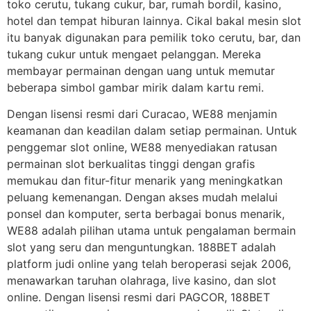
toko cerutu, tukang cukur, bar, rumah bordil, kasino,
hotel dan tempat hiburan lainnya. Cikal bakal mesin slot
itu banyak digunakan para pemilik toko cerutu, bar, dan
tukang cukur untuk mengaet pelanggan. Mereka
membayar permainan dengan uang untuk memutar
beberapa simbol gambar mirik dalam kartu remi.
Dengan lisensi resmi dari Curacao, WE88 menjamin
keamanan dan keadilan dalam setiap permainan. Untuk
penggemar slot online, WE88 menyediakan ratusan
permainan slot berkualitas tinggi dengan grafis
memukau dan fitur-fitur menarik yang meningkatkan
peluang kemenangan. Dengan akses mudah melalui
ponsel dan komputer, serta berbagai bonus menarik,
WE88 adalah pilihan utama untuk pengalaman bermain
slot yang seru dan menguntungkan. 188BET adalah
platform judi online yang telah beroperasi sejak 2006,
menawarkan taruhan olahraga, live kasino, dan slot
online. Dengan lisensi resmi dari PAGCOR, 188BET