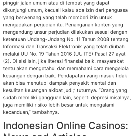
pinggir jalan umum atau di tempat yang dapat
dikunjungi umum, kecuali kalau ada izin dari penguasa
yang berwenang yang telah memberi izin untuk
mengadakan perjudian itu. Penanganan konten yang
mengandung unsur perjudian dilakukan sesuai dengan
ketentuan Undang-Undang No. 11 Tahun 2008 tentang
Informasi dan Transaksi Elektronik yang telah diubah
melalui UU No. 19 Tahun 2016 (UU ITE) Pasal 27 ayat
(2). Di sisi lain, jika literasi finansial baik, masyarakat
tentu akan mengetahui dan memahami cara mengelola
keuangan dengan baik. Pendapatan yang masuk tidak
akan bisa menutupi dampak penyakit mental dan
kesulitan keuangan akibat judi,” tuturnya. “Orang yang
sudah memiliki gangguan lain, seperti depresi misalnya,
juga memiliki risiko lebih besar untuk mengalami
kecanduan,” tambahnya.
Indonesian Online Casinos: