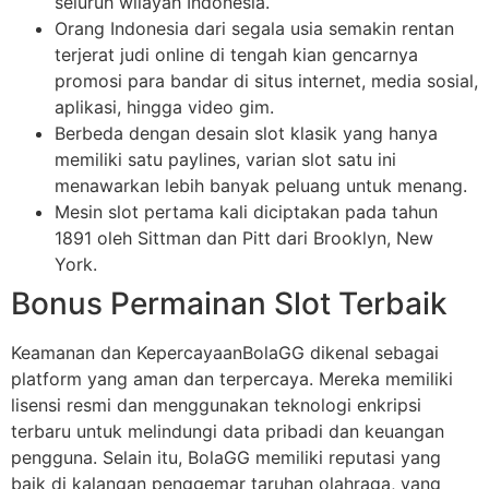
seluruh wilayah Indonesia.
Orang Indonesia dari segala usia semakin rentan
terjerat judi online di tengah kian gencarnya
promosi para bandar di situs internet, media sosial,
aplikasi, hingga video gim.
Berbeda dengan desain slot klasik yang hanya
memiliki satu paylines, varian slot satu ini
menawarkan lebih banyak peluang untuk menang.
Mesin slot pertama kali diciptakan pada tahun
1891 oleh Sittman dan Pitt dari Brooklyn, New
York.
Bonus Permainan Slot Terbaik
Keamanan dan KepercayaanBolaGG dikenal sebagai
platform yang aman dan terpercaya. Mereka memiliki
lisensi resmi dan menggunakan teknologi enkripsi
terbaru untuk melindungi data pribadi dan keuangan
pengguna. Selain itu, BolaGG memiliki reputasi yang
baik di kalangan penggemar taruhan olahraga, yang