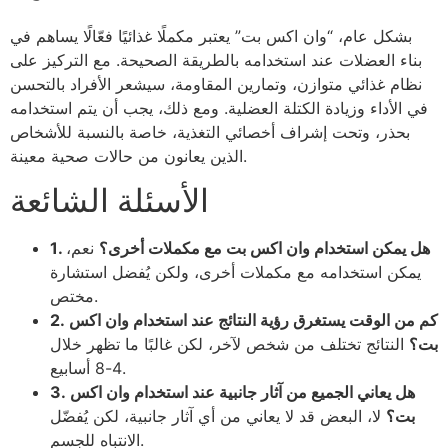
بشكل عام، “وان اكس بت” يعتبر مكملًا غذائيًا فعّالًا يساهم في
بناء العضلات عند استخدامه بالطريقة الصحيحة. مع التركيز على
نظام غذائي متوازن، وتمارين المقاومة، سيشعر الأفراد بالتحسن
في الأداء وزيادة الكتلة العضلية. ومع ذلك، يجب أن يتم استخدامه
بحذر، وتحت إشراف أخصائي التغذية، خاصة بالنسبة للأشخاص
الذين يعانون من حالات صحية معينة.
الأسئلة الشائعة
1. هل يمكن استخدام وان اكس بت مع مكملات أخرى؟
نعم،
يمكن استخدامه مع مكملات أخرى، ولكن يُفضل استشارة
مختص.
2. كم من الوقت يستغرق رؤية النتائج عند استخدام وان اكس
بت؟
النتائج تختلف من شخص لآخر، لكن غالبًا ما تظهر خلال
4-8 أسابيع.
3. هل يعاني الجميع من آثار جانبية عند استخدام وان اكس
بت؟
لا، البعض قد لا يعاني من أي آثار جانبية، لكن يُفضّل
الانتباه للجسم.