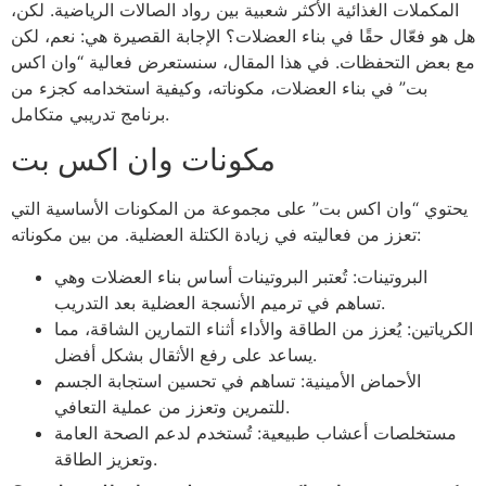
المكملات الغذائية الأكثر شعبية بين رواد الصالات الرياضية. لكن،
هل هو فعّال حقًا في بناء العضلات؟ الإجابة القصيرة هي: نعم، لكن
مع بعض التحفظات. في هذا المقال، سنستعرض فعالية “وان اكس
بت” في بناء العضلات، مكوناته، وكيفية استخدامه كجزء من
برنامج تدريبي متكامل.
مكونات وان اكس بت
يحتوي “وان اكس بت” على مجموعة من المكونات الأساسية التي
تعزز من فعاليته في زيادة الكتلة العضلية. من بين مكوناته:
البروتينات: تُعتبر البروتينات أساس بناء العضلات وهي
تساهم في ترميم الأنسجة العضلية بعد التدريب.
الكرياتين: يُعزز من الطاقة والأداء أثناء التمارين الشاقة، مما
يساعد على رفع الأثقال بشكل أفضل.
الأحماض الأمينية: تساهم في تحسين استجابة الجسم
للتمرين وتعزز من عملية التعافي.
مستخلصات أعشاب طبيعية: تُستخدم لدعم الصحة العامة
وتعزيز الطاقة.