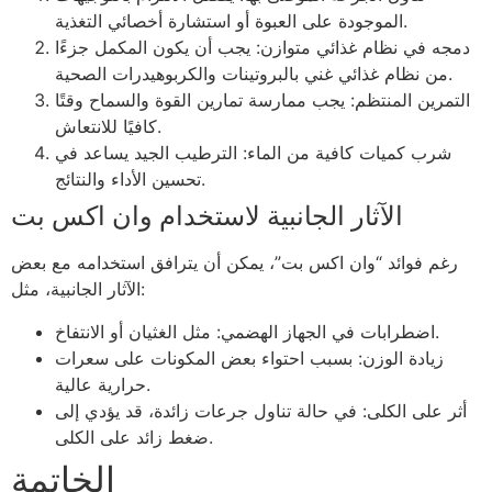
الموجودة على العبوة أو استشارة أخصائي التغذية.
دمجه في نظام غذائي متوازن: يجب أن يكون المكمل جزءًا
من نظام غذائي غني بالبروتينات والكربوهيدرات الصحية.
التمرين المنتظم: يجب ممارسة تمارين القوة والسماح وقتًا
كافيًا للانتعاش.
شرب كميات كافية من الماء: الترطيب الجيد يساعد في
تحسين الأداء والنتائج.
الآثار الجانبية لاستخدام وان اكس بت
رغم فوائد “وان اكس بت”، يمكن أن يترافق استخدامه مع بعض
الآثار الجانبية، مثل:
اضطرابات في الجهاز الهضمي: مثل الغثيان أو الانتفاخ.
زيادة الوزن: بسبب احتواء بعض المكونات على سعرات
حرارية عالية.
أثر على الكلى: في حالة تناول جرعات زائدة، قد يؤدي إلى
ضغط زائد على الكلى.
الخاتمة