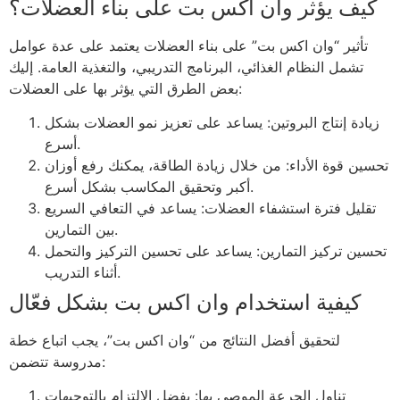
كيف يؤثر وان اكس بت على بناء العضلات؟
تأثير “وان اكس بت” على بناء العضلات يعتمد على عدة عوامل
تشمل النظام الغذائي، البرنامج التدريبي، والتغذية العامة. إليك
بعض الطرق التي يؤثر بها على العضلات:
زيادة إنتاج البروتين: يساعد على تعزيز نمو العضلات بشكل
أسرع.
تحسين قوة الأداء: من خلال زيادة الطاقة، يمكنك رفع أوزان
أكبر وتحقيق المكاسب بشكل أسرع.
تقليل فترة استشفاء العضلات: يساعد في التعافي السريع
بين التمارين.
تحسين تركيز التمارين: يساعد على تحسين التركيز والتحمل
أثناء التدريب.
كيفية استخدام وان اكس بت بشكل فعّال
لتحقيق أفضل النتائج من “وان اكس بت”، يجب اتباع خطة
مدروسة تتضمن:
تناول الجرعة الموصى بها: يفضل الالتزام بالتوجيهات