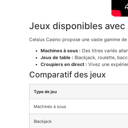
Jeux disponibles avec
Celsius Casino propose une vaste gamme de 
Machines à sous :
Des titres variés alla
Jeux de table :
Blackjack, roulette, bacca
Croupiers en direct :
Vivez une expérien
Comparatif des jeux
Type de jeu
Machines à sous
Blackjack