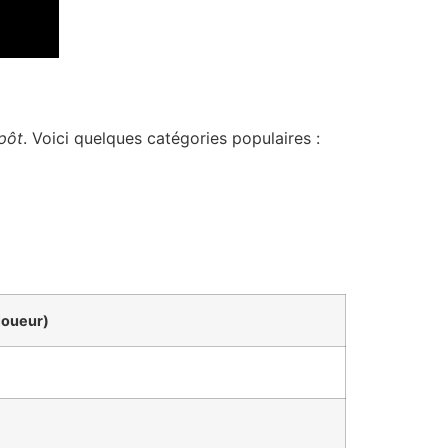
pôt
. Voici quelques catégories populaires :
joueur)