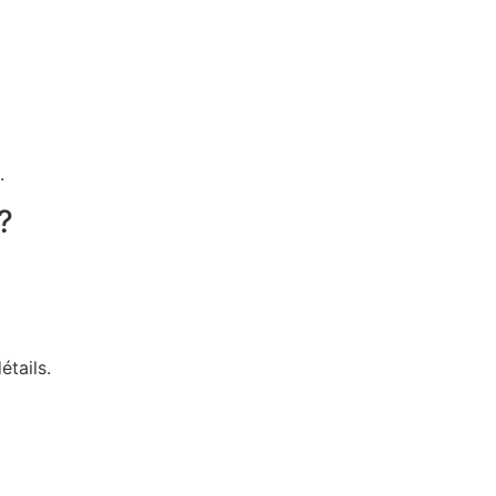
.
?
étails.