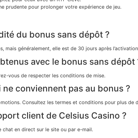
 prudente pour prolonger votre expérience de jeu.
idité du bonus sans dépôt ?
s, mais généralement, elle est de 30 jours après l’activation
 obtenus avec le bonus sans dépôt 
rez-vous de respecter les conditions de mise.
ui ne conviennent pas au bonus ?
omotions. Consultez les termes et conditions pour plus de d
ort client de Celsius Casino ?
 chat en direct sur le site ou par e-mail.