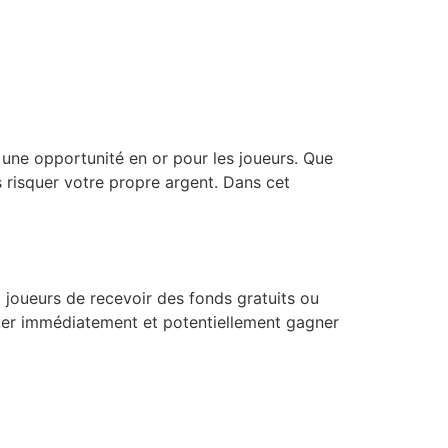
e opportunité en or pour les joueurs. Que
 risquer votre propre argent. Dans cet
joueurs de recevoir des fonds gratuits ou
ouer immédiatement et potentiellement gagner