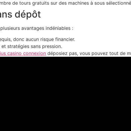
ombre de tours gratuits sur des machines à sous sélectionné
ans dépôt
plusieurs avantages indéniables :
quis, donc aucun risque financier.
 et stratégies sans pression.
sius casino connexion
déposiez pas, vous pouvez tout de mê