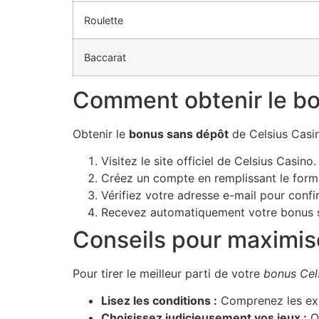
Roulette
Baccarat
Comment obtenir le bo
Obtenir le
bonus sans dépôt
de Celsius Casin
Visitez le site officiel de Celsius Casino.
Créez un compte en remplissant le formul
Vérifiez votre adresse e-mail pour confir
Recevez automatiquement votre bonus 
Conseils pour maximis
Pour tirer le meilleur parti de votre
bonus Cel
Lisez les conditions :
Comprenez les exig
Choisissez judicieusement vos jeux :
Op