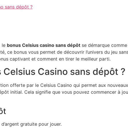
no sans dépôt ?
, le
bonus Celsius casino sans dépôt
se démarque comme un
é, ce bonus vous permet de découvrir l’univers du jeu sans
nus captivant et comment en tirer le meilleur parti.
 Celsius Casino sans dépôt ?
on offerte par le Celsius Casino qui permet aux nouveaux 
 dépôt initial. Cela signifie que vous pouvez commencer à j
ôt
’argent gratuite pour jouer.