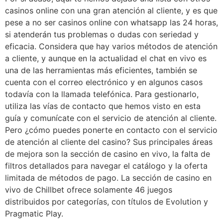
casinos online con una gran atención al cliente, y es que
pese a no ser casinos online con whatsapp las 24 horas,
si atenderán tus problemas o dudas con seriedad y
eficacia. Considera que hay varios métodos de atención
a cliente, y aunque en la actualidad el chat en vivo es
una de las herramientas más eficientes, también se
cuenta con el correo electrónico y en algunos casos
todavía con la llamada telefónica. Para gestionarlo,
utiliza las vías de contacto que hemos visto en esta
guía y comunícate con el servicio de atención al cliente.
Pero ¿cómo puedes ponerte en contacto con el servicio
de atención al cliente del casino? Sus principales áreas
de mejora son la sección de casino en vivo, la falta de
filtros detallados para navegar el catálogo y la oferta
limitada de métodos de pago. La sección de casino en
vivo de Chillbet ofrece solamente 46 juegos
distribuidos por categorías, con títulos de Evolution y
Pragmatic Play.