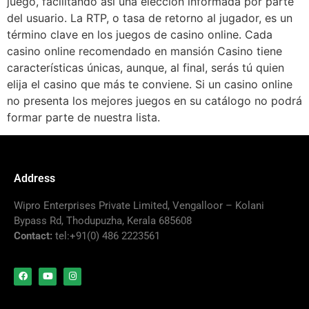
juego, facilitando así una elección informada por parte
del usuario. La RTP, o tasa de retorno al jugador, es un
término clave en los juegos de casino online. Cada
casino online recomendado en mansión Casino tiene
características únicas, aunque, al final, serás tú quien
elija el casino que más te conviene. Si un casino online
no presenta los mejores juegos en su catálogo no podrá
formar parte de nuestra lista.
Address
Wipro Enterprises Private Limited, Vengalloor – Kolani
Bypass Rd, Thodupuzha, Kerala 685608
Contact:
tel:+91(0) 486 2223561