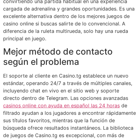
convirtiendo una partida habitual en una experiencia
cargada de adrenalina y grandes oportunidades. Es una
excelente alternativa dentro de los mejores juegos de
casino online si buscas salirte de lo convencional. A
diferencia de la ruleta multirueda, solo hay una rueda
principal en juego.
Mejor método de contacto
según el problema
El soporte al cliente en Casino.tg establece un nuevo
estándar, operando 24/7 a través de múltiples canales,
incluyendo chat en vivo en el sitio web y soporte
directo dentro de Telegram. Las opciones avanzadas
casinos online con ayuda en español las 24 horas
de
filtrado ayudan a los jugadores a encontrar rápidamente
sus títulos favoritos, mientras que la función de
búsqueda ofrece resultados instantáneos. La biblioteca
de juegos de Casino.tg es excepcional, con más de