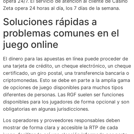
opera 24/7. El servicio de atención al cliente de Casino
Zeta opera 24 horas al día, los 7 días de la semana.
Soluciones rápidas a
problemas comunes en el
juego online
El dinero para las apuestas en línea puede proceder de
una tarjeta de crédito, un cheque electrónico, un cheque
certificado, un giro postal, una transferencia bancaria o
criptomonedas. Esto se debe en parte a la amplia gama
de opciones de juego disponibles para muchos tipos
diferentes de personas. Las RGF suelen ser funciones
disponibles para los jugadores de forma opcional y son
obligatorias en algunas jurisdicciones.
Los operadores y proveedores responsables deben
mostrar de forma clara y accesible la RTP de cada