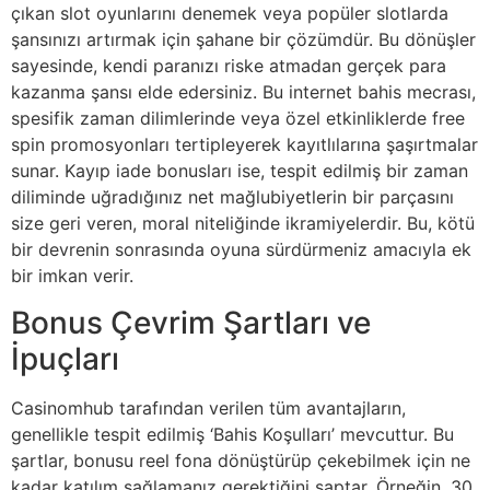
çıkan slot oyunlarını denemek veya popüler slotlarda
şansınızı artırmak için şahane bir çözümdür. Bu dönüşler
sayesinde, kendi paranızı riske atmadan gerçek para
kazanma şansı elde edersiniz. Bu internet bahis mecrası,
spesifik zaman dilimlerinde veya özel etkinliklerde free
spin promosyonları tertipleyerek kayıtlılarına şaşırtmalar
sunar. Kayıp iade bonusları ise, tespit edilmiş bir zaman
diliminde uğradığınız net mağlubiyetlerin bir parçasını
size geri veren, moral niteliğinde ikramiyelerdir. Bu, kötü
bir devrenin sonrasında oyuna sürdürmeniz amacıyla ek
bir imkan verir.
Bonus Çevrim Şartları ve
İpuçları
Casinomhub tarafından verilen tüm avantajların,
genellikle tespit edilmiş ‘Bahis Koşulları’ mevcuttur. Bu
şartlar, bonusu reel fona dönüştürüp çekebilmek için ne
kadar katılım sağlamanız gerektiğini saptar. Örneğin, 30