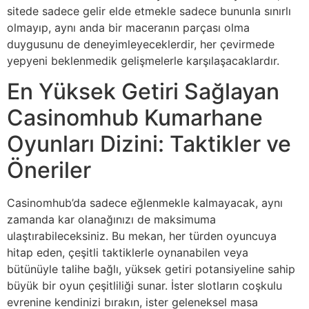
sitede sadece gelir elde etmekle sadece bununla sınırlı
olmayıp, aynı anda bir maceranın parçası olma
duygusunu de deneyimleyeceklerdir, her çevirmede
yepyeni beklenmedik gelişmelerle karşılaşacaklardır.
En Yüksek Getiri Sağlayan
Casinomhub Kumarhane
Oyunları Dizini: Taktikler ve
Öneriler
Casinomhub’da sadece eğlenmekle kalmayacak, aynı
zamanda kar olanağınızı de maksimuma
ulaştırabileceksiniz. Bu mekan, her türden oyuncuya
hitap eden, çeşitli taktiklerle oynanabilen veya
bütünüyle talihe bağlı, yüksek getiri potansiyeline sahip
büyük bir oyun çeşitliliği sunar. İster slotların coşkulu
evrenine kendinizi bırakın, ister geleneksel masa