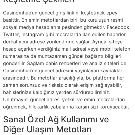
Casinomhub’un güncel giriş linkini keşfetmek epey
basittir. En emin metotlardan biri, bu kuruluşun resmi
sosyal medya hesaplarını peşinden gitmektir. Facebook,
Twitter, Instagram gibi mecralarda ilan edilen haberler,
derhal yeni adrese yönlendirme sağlar. Ayrıca, siteye
hesap açarken verdiğiniz mail adresi veya mobil telefon
numarasına da muntazaman güncel bağlantı bilgileri
gönderilir. Sağlam bahis rehberleri ve analiz siteleri de
Casinomhub’un güncel adresini yayınlayan kaynaklar
arasındadır. Bu metotlar aracılığıyla, bu platforma her
zaman sorunsuz ve risksiz olarak erişim sağlayabilir,
bahislerinize kaldığınız yerden sürdürebilirsiniz.
Unutmayın, güncel adresi yetkili ve emin mecralardan
öğrenmek, hilekarlık çabalarına karşın sizi koruyacaktır.
Sanal Özel Ağ Kullanımı ve
Diğer Ulaşım Metotları