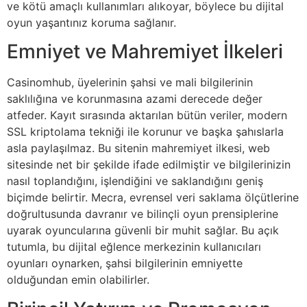
ve kötü amaçlı kullanımları alıkoyar, böylece bu dijital
oyun yaşantınız koruma sağlanır.
Emniyet ve Mahremiyet İlkeleri
Casinomhub, üyelerinin şahsi ve mali bilgilerinin
saklılığına ve korunmasına azami derecede değer
atfeder. Kayıt sırasında aktarılan bütün veriler, modern
SSL kriptolama tekniği ile korunur ve başka şahıslarla
asla paylaşılmaz. Bu sitenin mahremiyet ilkesi, web
sitesinde net bir şekilde ifade edilmiştir ve bilgilerinizin
nasıl toplandığını, işlendiğini ve saklandığını geniş
biçimde belirtir. Mecra, evrensel veri saklama ölçütlerine
doğrultusunda davranır ve bilinçli oyun prensiplerine
uyarak oyuncularına güvenli bir muhit sağlar. Bu açık
tutumla, bu dijital eğlence merkezinin kullanıcıları
oyunları oynarken, şahsi bilgilerinin emniyette
olduğundan emin olabilirler.