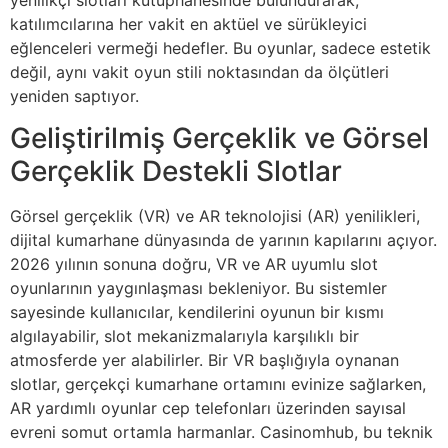
katılımcılarına her vakit en aktüel ve sürükleyici
eğlenceleri vermeği hedefler. Bu oyunlar, sadece estetik
değil, aynı vakit oyun stili noktasından da ölçütleri
yeniden saptıyor.
Geliştirilmiş Gerçeklik ve Görsel
Gerçeklik Destekli Slotlar
Görsel gerçeklik (VR) ve AR teknolojisi (AR) yenilikleri,
dijital kumarhane dünyasında de yarının kapılarını açıyor.
2026 yılının sonuna doğru, VR ve AR uyumlu slot
oyunlarının yaygınlaşması bekleniyor. Bu sistemler
sayesinde kullanıcılar, kendilerini oyunun bir kısmı
algılayabilir, slot mekanizmalarıyla karşılıklı bir
atmosferde yer alabilirler. Bir VR başlığıyla oynanan
slotlar, gerçekçi kumarhane ortamını evinize sağlarken,
AR yardımlı oyunlar cep telefonları üzerinden sayısal
evreni somut ortamla harmanlar. Casinomhub, bu teknik