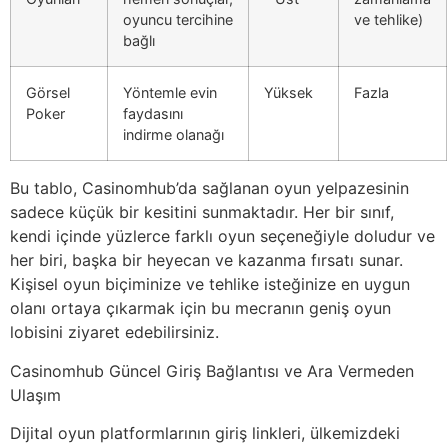
oyuncu tercihine
ve tehlike)
bağlı
Görsel
Yöntemle evin
Yüksek
Fazla
Poker
faydasını
indirme olanağı
Bu tablo, Casinomhub’da sağlanan oyun yelpazesinin
sadece küçük bir kesitini sunmaktadır. Her bir sınıf,
kendi içinde yüzlerce farklı oyun seçeneğiyle doludur ve
her biri, başka bir heyecan ve kazanma fırsatı sunar.
Kişisel oyun biçiminize ve tehlike isteğinize en uygun
olanı ortaya çıkarmak için bu mecranın geniş oyun
lobisini ziyaret edebilirsiniz.
Casinomhub Güncel Giriş Bağlantısı ve Ara Vermeden
Ulaşım
Dijital oyun platformlarının giriş linkleri, ülkemizdeki