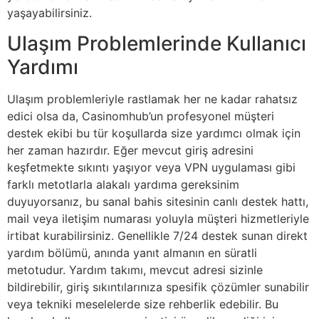
yaşayabilirsiniz.
Ulaşım Problemlerinde Kullanıcı
Yardımı
Ulaşım problemleriyle rastlamak her ne kadar rahatsız
edici olsa da, Casinomhub’un profesyonel müşteri
destek ekibi bu tür koşullarda size yardımcı olmak için
her zaman hazırdır. Eğer mevcut giriş adresini
keşfetmekte sıkıntı yaşıyor veya VPN uygulaması gibi
farklı metotlarla alakalı yardıma gereksinim
duyuyorsanız, bu sanal bahis sitesinin canlı destek hattı,
mail veya iletişim numarası yoluyla müşteri hizmetleriyle
irtibat kurabilirsiniz. Genellikle 7/24 destek sunan direkt
yardım bölümü, anında yanıt almanın en süratli
metotudur. Yardım takımı, mevcut adresi sizinle
bildirebilir, giriş sıkıntılarınıza spesifik çözümler sunabilir
veya tekniki meselelerde size rehberlik edebilir. Bu