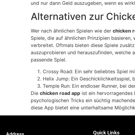
und nur dann Geld auszugeben, wenn es wirkl
Alternativen zur Chic
Wer nach ähnlichen Spielen wie der
chicken 
Spiele, die auf ähnlichen Prinzipien basieren
verbreitet. Oftmals bieten diese Spiele zusät
auszuprobieren und herauszufinden, welche 
passende Spiel.
Crossy Road: Ein sehr beliebtes Spiel 
Helix Jump: Ein Geschicklichkeitsspiel,
Temple Run: Ein endloser Runner, bei d
Die
chicken road app
ist ein hervorragendes 
psychologischen Tricks ein süchtig machendes
diese App bietet eine unterhaltsame Möglichke
Quick Links
Address