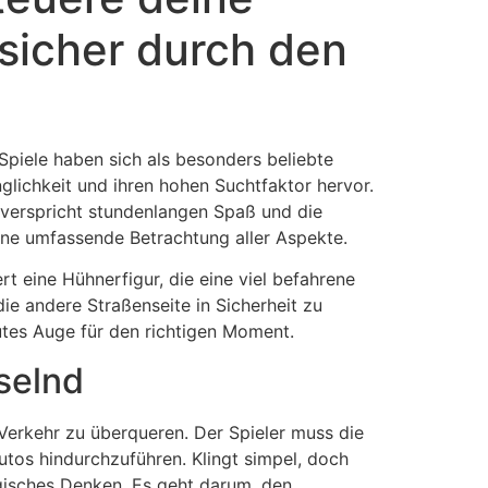
sicher durch den
Spiele haben sich als besonders beliebte
glichkeit und ihren hohen Suchtfaktor hervor.
, verspricht stundenlangen Spaß und die
 eine umfassende Betrachtung aller Aspekte.
rt eine Hühnerfigur, die eine viel befahrene
ie andere Straßenseite in Sicherheit zu
utes Auge für den richtigen Moment.
selnd
 Verkehr zu überqueren. Der Spieler muss die
utos hindurchzuführen. Klingt simpel, doch
gisches Denken. Es geht darum, den