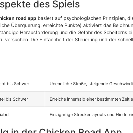
spekte des Spiels
hicken road app
basiert auf psychologischen Prinzipien, di
eiche Überquerung, erreichte Punkte) aktiviert das Belohnu
 ständige Herausforderung und die Gefahr des Scheiterns 
zu versuchen. Die Einfachheit der Steuerung und der schnell
cht bis Schwer
Unendliche Straße, steigende Geschwindi
tel bis Schwer
Erreiche innerhalb einer bestimmten Zeit
iabel
Einzigartige Streckenlayouts und Hindern
olg in der Chicken Road App