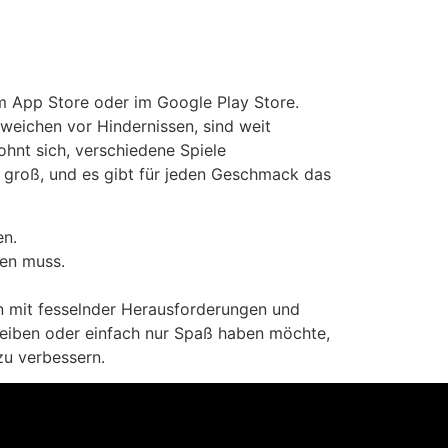
im App Store oder im Google Play Store.
sweichen vor Hindernissen, sind weit
ohnt sich, verschiedene Spiele
groß, und es gibt für jeden Geschmack das
en.
ren muss.
on mit fesselnder Herausforderungen und
reiben oder einfach nur Spaß haben möchte,
zu verbessern.