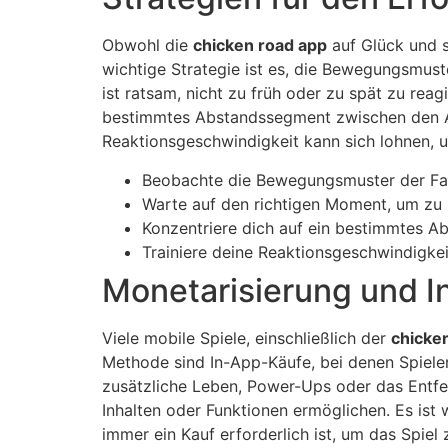
Obwohl die
chicken road app
auf Glück und s
wichtige Strategie ist es, die Bewegungsmu
ist ratsam, nicht zu früh oder zu spät zu reag
bestimmtes Abstandssegment zwischen den Au
Reaktionsgeschwindigkeit kann sich lohnen, 
Beobachte die Bewegungsmuster der Fa
Warte auf den richtigen Moment, um zu
Konzentriere dich auf ein bestimmtes A
Trainiere deine Reaktionsgeschwindigkei
Monetarisierung und 
Viele mobile Spiele, einschließlich der
chicke
Methode sind In-App-Käufe, bei denen Spieler
zusätzliche Leben, Power-Ups oder das Entfe
Inhalten oder Funktionen ermöglichen. Es ist 
immer ein Kauf erforderlich ist, um das Spi