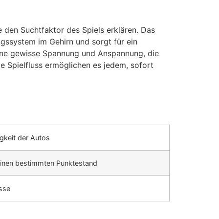
e den Suchtfaktor des Spiels erklären. Das
ngssystem im Gehirn und sorgt für ein
eine gewisse Spannung und Anspannung, die
e Spielfluss ermöglichen es jedem, sofort
gkeit der Autos
 einen bestimmten Punktestand
isse