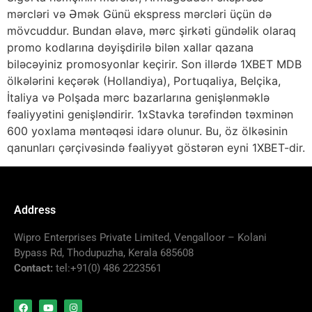
mərcləri və Əmək Günü ekspress mərcləri üçün də
mövcuddur. Bundan əlavə, mərc şirkəti gündəlik olaraq
promo kodlarına dəyişdirilə bilən xallar qazana
biləcəyiniz promosyonlar keçirir. Son illərdə 1XBET MDB
ölkələrini keçərək (Hollandiya), Portuqaliya, Belçika,
İtaliya və Polşada mərc bazarlarına genişlənməklə
fəaliyyətini genişləndirir. 1xStavka tərəfindən təxminən
600 yoxlama məntəqəsi idarə olunur. Bu, öz ölkəsinin
qanunları çərçivəsində fəaliyyət göstərən eyni 1XBET-dir.
Address
Wipro Enterprises Private Limited, Vengalloor – Kolani
Bypass Rd, Thodupuzha, Kerala 685608
Contact:
tel:+91(0) 486 2223561